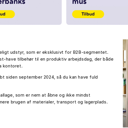
deligt udstyr, som er eksklusivt for B2B-segmentet.
t-have tilbehør til en produktiv arbejdsdag, der både
a kontoret.
købt siden september 2024, så du kan have fuld
allage, som er nem at åbne og ikke mindst
ere brugen af materialer, transport og lagerplads.