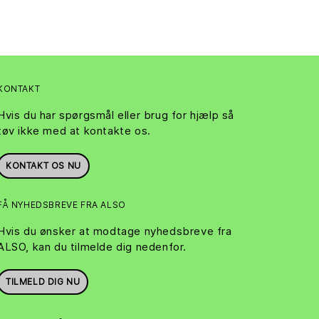
KONTAKT
Hvis du har spørgsmål eller brug for hjælp så
tøv ikke med at kontakte os.
KONTAKT OS NU
FÅ NYHEDSBREVE FRA ALSO
Hvis du ønsker at modtage nyhedsbreve fra
ALSO, kan du tilmelde dig nedenfor.
TILMELD DIG NU