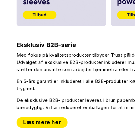
Eksklusiv B2B-serie
Med fokus på kvalitetsprodukter tilbyder Trust påli
Udvalget af eksklusive B2B-produkter inkluderer mus
støtter den ansatte som arbejder hjemmefra eller fr
En 5-års garanti er inkluderet i alle B2B-produkter 
tryghed.
De eksklusive B2B- produkter leveres i brun papemb
bæredygtig. Vi har reduceret emballagen for at minim
Læs mere her