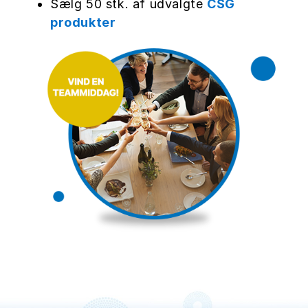
Sælg 50 stk. af udvalgte
CSG
produkter