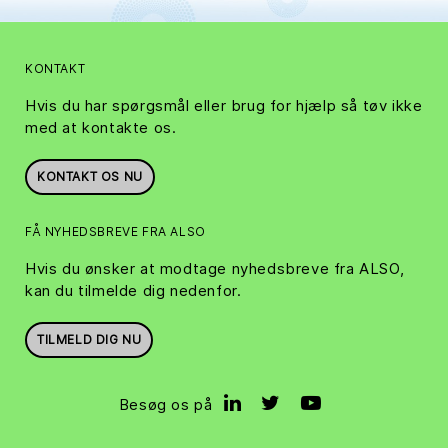
KONTAKT
Hvis du har spørgsmål eller brug for hjælp så tøv ikke
med at kontakte os.
KONTAKT OS NU
FÅ NYHEDSBREVE FRA ALSO
Hvis du ønsker at modtage nyhedsbreve fra ALSO,
kan du tilmelde dig nedenfor.
TILMELD DIG NU
Besøg os på