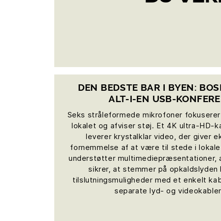
DEN BEDSTE BAR I BYEN: BO
ALT-I-EN USB-KONFER
Seks stråleformede mikrofoner fokuserer
lokalet og afviser støj. Et 4K ultra-HD
leverer krystalklar video, der giver 
fornemmelse af at være til stede i lokal
understøtter multimediepræsentationer, a
sikrer, at stemmer på opkaldslyden 
tilslutningsmuligheder med et enkelt kab
separate lyd- og videokable