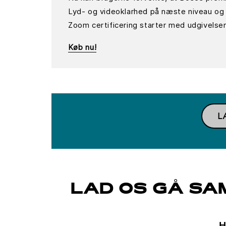
Lyd- og videoklarhed på næste niveau og 
Zoom certificering starter med udgivels
Køb nu!
L
LAD OS GÅ SA
H