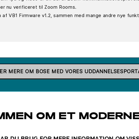
er nu verificeret til Zoom Rooms.
en af VB1 Firmware v1.2, sammen med mange andre nye funkt
ÆR MERE OM BOSE MED VORES UDDANNELSESPORT
MMEN OM ET MODERN
AR DU BRUG FOR MERE INFORMATION OM VIS