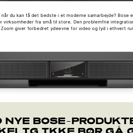
r", når du kan få det bedste i et moderne samarbejde? Bose 
or virksomheder fra små til store. Den problemfrie integra
Zoom giver forbedret ydeevne for video og lyd i ethvert r
 NYE BOSE-PRODUKT
KELIG IKKE BØR GÅ 