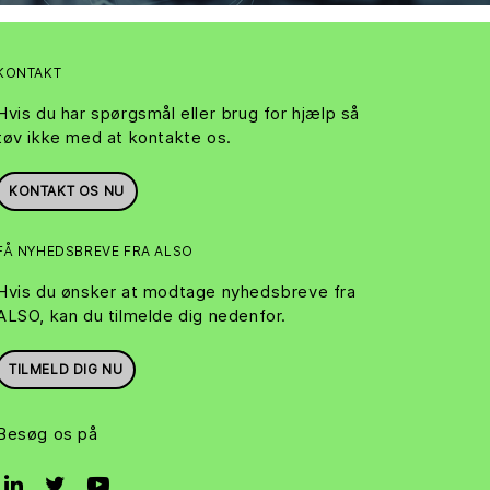
KONTAKT
Hvis du har spørgsmål eller brug for hjælp så
tøv ikke med at kontakte os.
KONTAKT OS NU
FÅ NYHEDSBREVE FRA ALSO
Hvis du ønsker at modtage nyhedsbreve fra
ALSO, kan du tilmelde dig nedenfor.
TILMELD DIG NU
Besøg os på