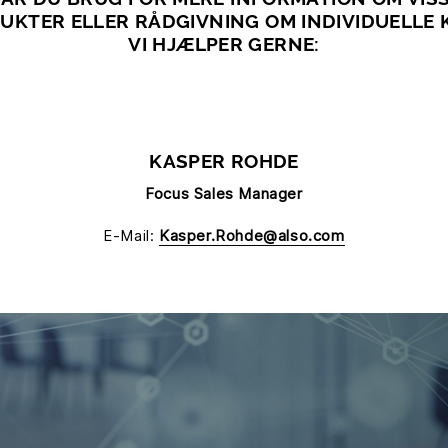
UKTER ELLER RÅDGIVNING OM INDIVIDUELLE 
VI HJÆLPER GERNE:
KASPER ROHDE
Focus Sales Manager
E-Mail:
Kasper.Rohde@also.com