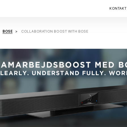
KONTAKT
BOSE
COLLABORATION BOOST WITH BOSE