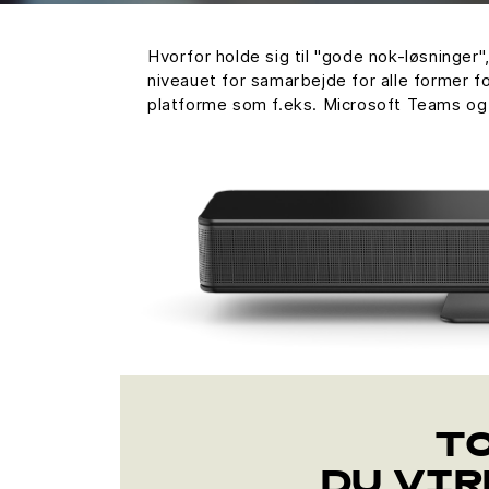
Hvorfor holde sig til "gode nok-løsninge
niveauet for samarbejde for alle former f
platforme som f.eks. Microsoft Teams og 
TO
DU VIR