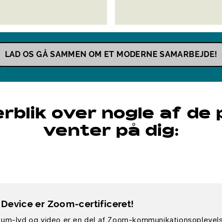
LAD OS GÅ SAMMEN OM ET MODERNE SAMARBEJDE!
erblik over nogle af de 
venter på dig:
Device er Zoom-certificeret!
um-lyd og video er en del af Zoom-kommunikationsoplevelsen