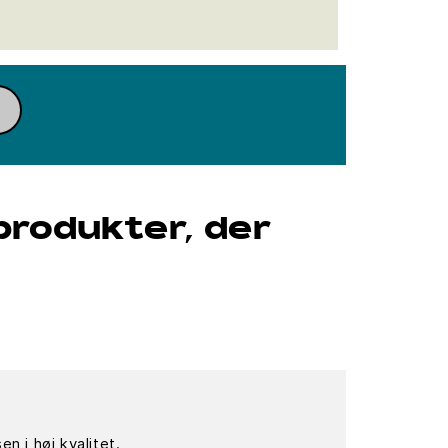
produkter, der
 i høj kvalitet.