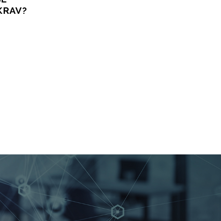
KRAV?