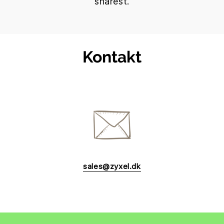
snarest.
Kontakt
sales@zyxel.dk