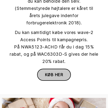
du kan beholde den selv.
(Stemmestyrede højtalere er kåret til
årets julegave indenfor
forbrugerelektronik 2018).
Du kan samtidigt købe vores wave-2
Access Points til kampagnepris.
På NWA5123-ACHD får du i dag 15%
rabat, og på WAC6303D-S gives der hele
20% rabat.
KØB HER