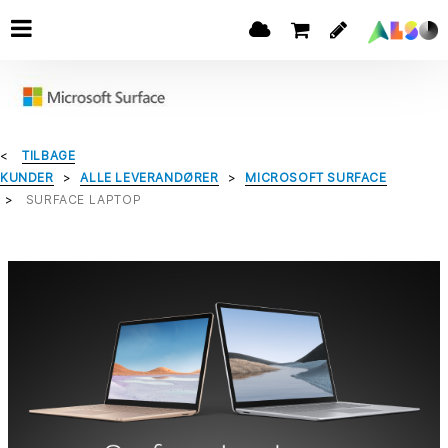
TILBAGE
KUNDER
ALLE LEVERANDØRER
MICROSOFT SURFACE
SURFACE LAPTOP