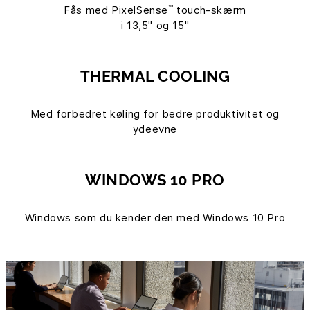
™
Fås med PixelSense
touch-skærm
i 13,5" og 15"
THERMAL COOLING
Med forbedret køling for bedre produktivitet og
ydeevne
WINDOWS 10 PRO
Windows som du kender den med Windows 10 Pro