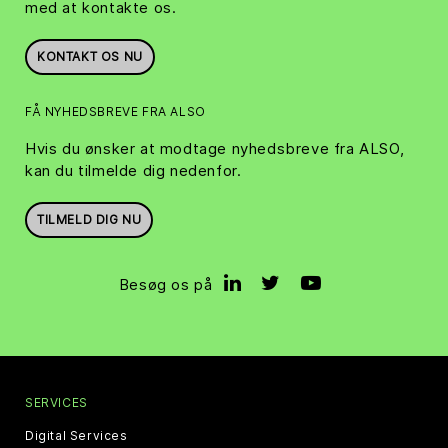
med at kontakte os.
KONTAKT OS NU
FÅ NYHEDSBREVE FRA ALSO
Hvis du ønsker at modtage nyhedsbreve fra ALSO,
kan du tilmelde dig nedenfor.
TILMELD DIG NU
Besøg os på
SERVICES
Digital Services