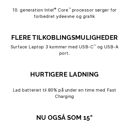
®
™
10. generation Intel
Core
processor sørger for
forbedret ydeevne og grafik
FLERE TILKOBLINGSMULIGHEDER
™
Surface Laptop 3 kommer med USB-C
og USB-A
port.
HURTIGERE LADNING
Lad batteriet til 80% på under en time med Fast
Charging
NU OGSÅ SOM 15"