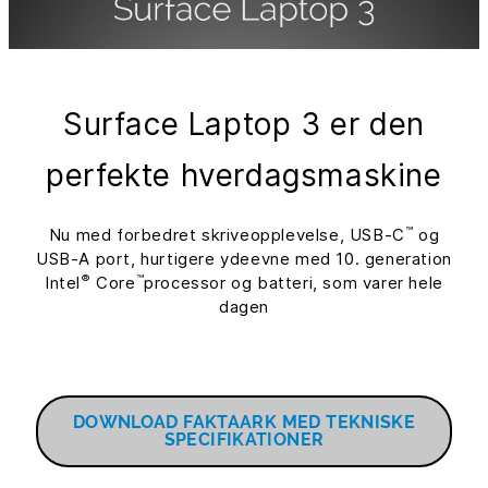
Surface Laptop 3 er den
perfekte hverdagsmaskine
™
Nu med forbedret skriveopplevelse, USB-C
og
USB-A port, hurtigere ydeevne med 10. generation
®
™
Intel
Core
processor og batteri, som varer hele
dagen
DOWNLOAD FAKTAARK MED TEKNISKE
SPECIFIKATIONER