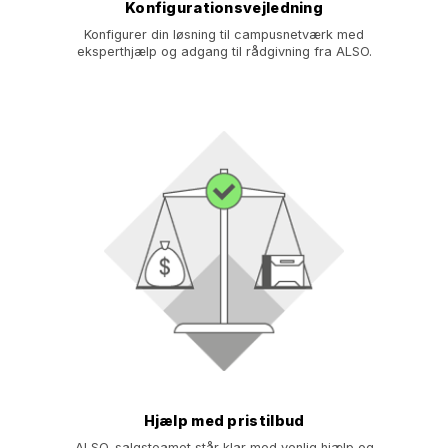
Konfigurationsvejledning
Konfigurer din løsning til campusnetværk med
eksperthjælp og adgang til rådgivning fra ALSO.
Hjælp med pristilbud
ALSO-salgsteamet står klar med venlig hjælp og