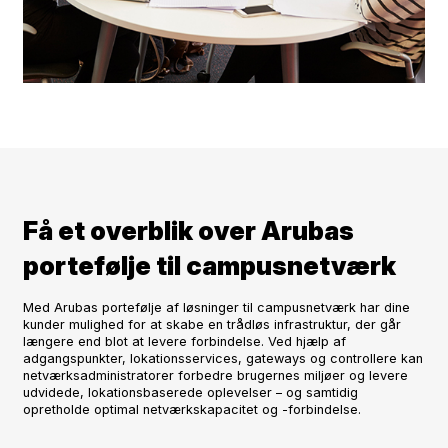
Få et overblik over Arubas
portefølje til campusnetværk
Med Arubas portefølje af løsninger til campusnetværk har dine
kunder mulighed for at skabe en trådløs infrastruktur, der går
længere end blot at levere forbindelse. Ved hjælp af
adgangspunkter, lokationsservices, gateways og controllere kan
netværksadministratorer forbedre brugernes miljøer og levere
udvidede, lokationsbaserede oplevelser – og samtidig
opretholde optimal netværkskapacitet og -forbindelse.