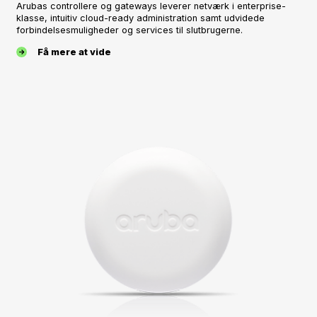
Arubas controllere og gateways leverer netværk i enterprise-
klasse, intuitiv cloud-ready administration samt udvidede
forbindelsesmuligheder og services til slutbrugerne.
Få mere at vide