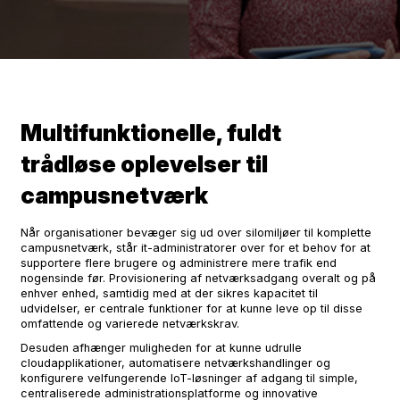
Multifunktionelle, fuldt
trådløse oplevelser til
campusnetværk
Når organisationer bevæger sig ud over silomiljøer til komplette
campusnetværk, står it-administratorer over for et behov for at
supportere flere brugere og administrere mere trafik end
nogensinde før. Provisionering af netværksadgang overalt og på
enhver enhed, samtidig med at der sikres kapacitet til
udvidelser, er centrale funktioner for at kunne leve op til disse
omfattende og varierede netværkskrav.
Desuden afhænger muligheden for at kunne udrulle
cloudapplikationer, automatisere netværkshandlinger og
konfigurere velfungerende IoT-løsninger af adgang til simple,
centraliserede administrationsplatforme og innovative