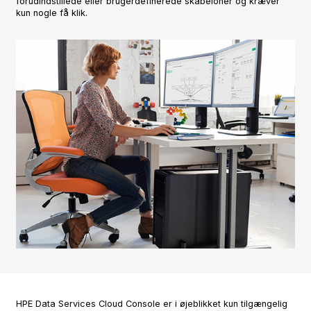
forudindstillede eller brugerdefinerede skabeloner og kræver
kun nogle få klik.
HPE Data Services Cloud Console er i øjeblikket kun tilgængelig