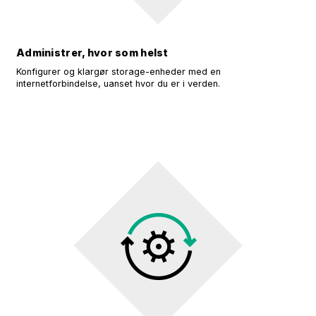
Administrer, hvor som helst
Konfigurer og klargør storage-enheder med en
internetforbindelse, uanset hvor du er i verden.