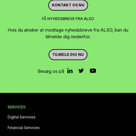
KONTAKT OS NU
FÅ NYHEDSBREVE FRA ALSO
Hvis du ønsker at modtage nyhedsbreve fra ALSO, kan du
tilmelde dig nedenfor.
TILMELD DIG NU
Besøg os på
SERVICES
Digital Services
Financial Services