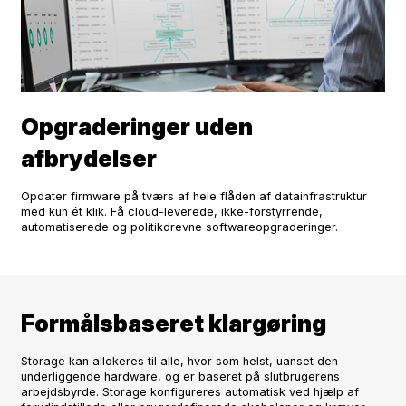
Opgraderinger uden
afbrydelser
Opdater firmware på tværs af hele flåden af datainfrastruktur
med kun ét klik. Få cloud-leverede, ikke-forstyrrende,
automatiserede og politikdrevne softwareopgraderinger.
Formålsbaseret klargøring
Storage kan allokeres til alle, hvor som helst, uanset den
underliggende hardware, og er baseret på slutbrugerens
arbejdsbyrde. Storage konfigureres automatisk ved hjælp af