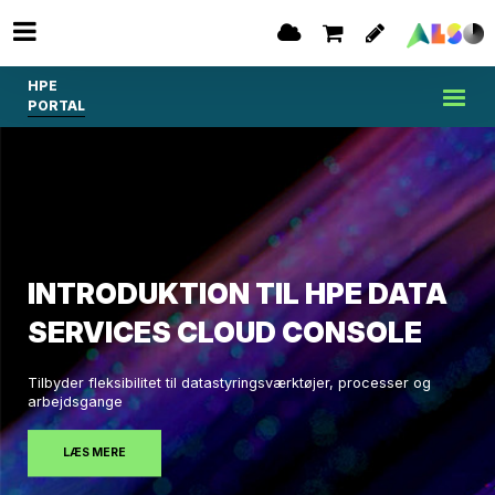
HPE
PORTAL
INTRODUKTION TIL HPE DATA
SERVICES CLOUD CONSOLE
Tilbyder fleksibilitet til datastyringsværktøjer, processer og
arbejdsgange
LÆS MERE