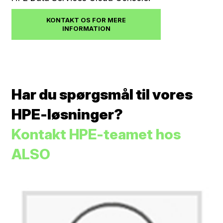
KONTAKT OS FOR MERE
INFORMATION
Har du spørgsmål til vores
HPE-løsninger?
Kontakt HPE-teamet hos
ALSO