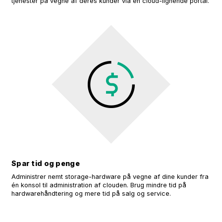
tjenester på vegne af deres kunder via en cloud-lignende portal.
Spar tid og penge
Administrer nemt storage-hardware på vegne af dine kunder fra
én konsol til administration af clouden. Brug mindre tid på
hardwarehåndtering og mere tid på salg og service.