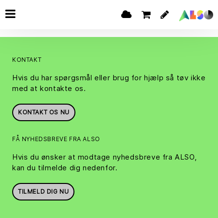
KONTAKT
Hvis du har spørgsmål eller brug for hjælp så tøv ikke
med at kontakte os.
KONTAKT OS NU
FÅ NYHEDSBREVE FRA ALSO
Hvis du ønsker at modtage nyhedsbreve fra ALSO,
kan du tilmelde dig nedenfor.
TILMELD DIG NU