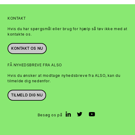
KONTAKT
Hvis du har spørgsmål eller brug for hjælp så tøv ikke med at
kontakte os.
KONTAKT OS NU
FÅ NYHEDSBREVE FRA ALSO
Hvis du ønsker at modtage nyhedsbreve fra ALSO, kan du
tilmelde dig nedenfor.
TILMELD DIG NU
Besøg os på