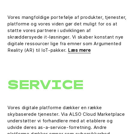
Vores mangfoldige portefølje af produkter, tjenester,
platforme og vores viden gør det muligt for os at
støtte vores partnere i udviklingen af
skræddersyede it-løsninger. Vi skaber konstant nye
digitale ressourcer lige fra emner som Argumented
Reality (AR) til IoT-pakker.
Læs mere
SERVICE
Vores digitale platforme dækker en række
skybaserede tjenester. Via ALSO Cloud Marketplace
understøtter vi forhandlere med at etablere og
udvide deres as-a-service-forretning. Andre
platforme dækker emner som cybersikkerhed,