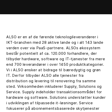
ALSO er en af de førende teknologileverandører i
IKT-branchen med 28 aktive lande og i alt 143 lande
verden over via PaaS-partnere. ALSOs økosystem
består potentielt af ca. 120.000 forhandlere, der
tilbyder hardware, software og IT-tjenester fra mere
end 700 leverandører i over 1450 produktkategorier.
Vi i ALSO ønsker at bidrage til bæredygtig og grøn
IT. Derfor tilbyder ALSO alle tjenester fra
distribution og levering til renovering fra samme
sted. Virksomheden inkluderer Supply, Solutions og
Service. Supply indeholder transaktionsområdet for
hardware og software. Solutions understøtter kunder
i udviklingen af tilpassede it-løsninger. Service
fokuserer på abonnementsbaserede skytjenester