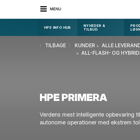
MENU
NYHEDER &
PRO
HPE INFO HUB
TILBUD
LØS
TILBAGE
KUNDER
ALLE LEVERAN
ALL-FLASH- OG HYBRI
HPE PRIMERA
Verdens mest intelligente opbevaring ti
autonome operationer med ekstrem to