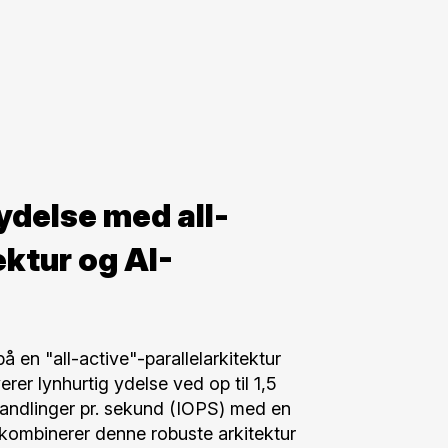
ydelse med all-
ektur og AI-
 en "all-active"-parallelarkitektur
erer lynhurtig ydelse ved op til 1,5
-handlinger pr. sekund (IOPS) med en
 kombinerer denne robuste arkitektur