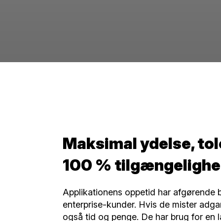
Maksimal ydelse, to
100 % tilgængelighe
Applikationens oppetid har afgørende b
enterprise-kunder. Hvis de mister adgan
også tid og penge. De har brug for en 