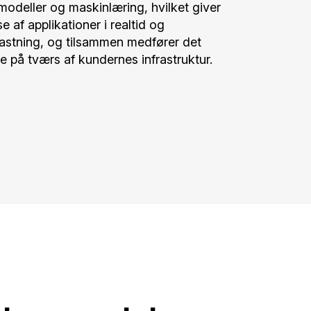
odeller og maskinlæring, hvilket giver
 af applikationer i realtid og
lastning, og tilsammen medfører det
e på tværs af kundernes infrastruktur.