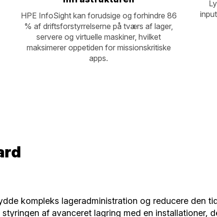
Ly
inpu
HPE InfoSight kan forudsige og forhindre 86
% af driftsforstyrrelserne på tværs af lager,
servere og virtuelle maskiner, hvilket
maksimerer oppetiden for missionskritiske
apps.
ard
de kompleks lageradministration og reducere den tid, 
styringen af avanceret lagring med en installationer, de