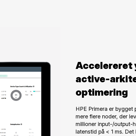
Accelereret 
active-arkit
optimering
HPE Primera er bygget på
mere flere noder, der lev
millioner input-/output
latenstid på < 1 ms. Det