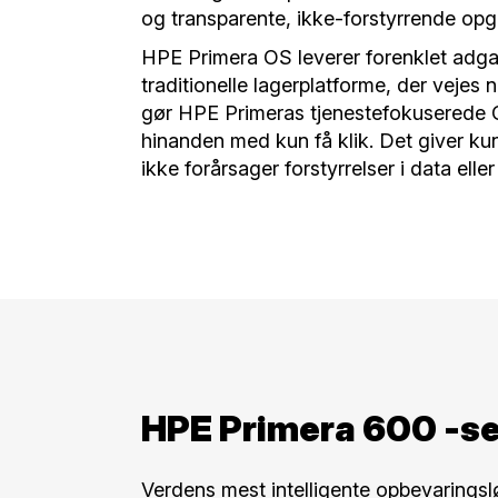
og transparente, ikke-forstyrrende opg
HPE Primera OS leverer forenklet adgang
traditionelle lagerplatforme, der veje
gør HPE Primeras tjenestefokuserede OS
hinanden med kun få klik. Det giver ku
ikke forårsager forstyrrelser i data elle
HPE Primera 600 -se
Verdens mest intelligente opbevaringsl