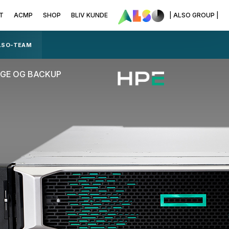
T
ACMP
SHOP
BLIV KUNDE
| ALSO GROUP |
ALSO-TEAM
AGE OG BACKUP