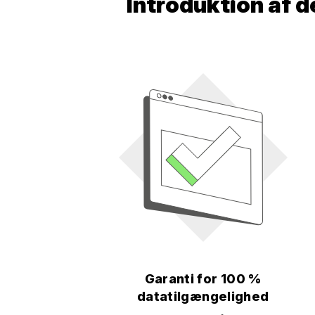
Introduktion af 
Garanti for 100 %
datatilgængelighed