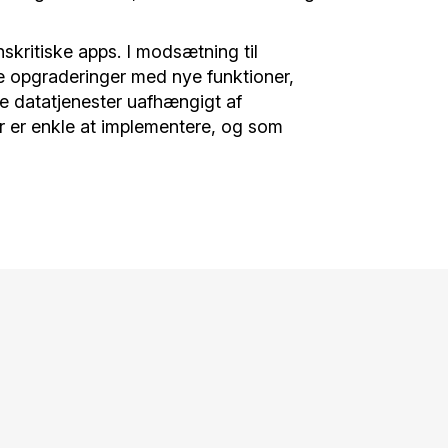
skritiske apps. I modsætning til
me opgraderinger med nye funktioner,
e datatjenester uafhængigt af
er er enkle at implementere, og som