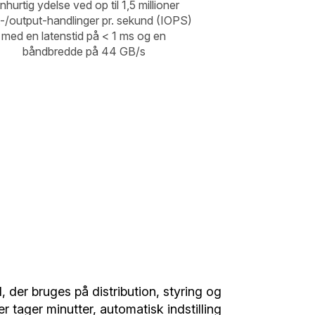
nhurtig ydelse ved op til 1,5 millioner
t-/output-handlinger pr. sekund (IOPS)
med en latenstid på < 1 ms og en
båndbredde på 44 GB/s
der bruges på distribution, styring og
r tager minutter, automatisk indstilling