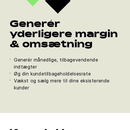
Generér
yderligere margin
& omsætning
Generér månedlige, tilbagevendende
indtægter
Øg din kundetilbageholdelsesrate
Vækst og sælg mere til dine eksisterende
kunder