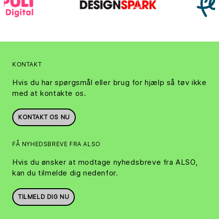
KONTAKT
Hvis du har spørgsmål eller brug for hjælp så tøv ikke
med at kontakte os.
KONTAKT OS NU
FÅ NYHEDSBREVE FRA ALSO
Hvis du ønsker at modtage nyhedsbreve fra ALSO,
kan du tilmelde dig nedenfor.
TILMELD DIG NU