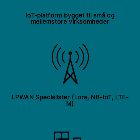
IoT-platform bygget til små og
mellemstore virksomheder
LPWAN Specialister (Lora, NB-IoT, LTE-
M)