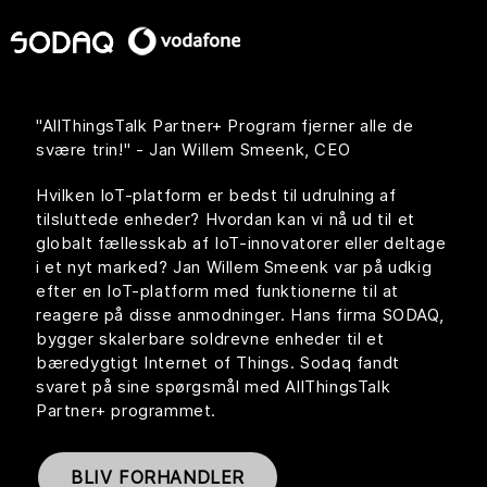
Management Platform
"AllThingsTalk Partner+ Program fjerner alle de
svære trin!" - Jan Willem Smeenk, CEO
Hvilken IoT-platform er bedst til udrulning af
tilsluttede enheder? Hvordan kan vi nå ud til et
globalt fællesskab af IoT-innovatorer eller deltage
i et nyt marked? Jan Willem Smeenk var på udkig
efter en IoT-platform med funktionerne til at
reagere på disse anmodninger. Hans firma SODAQ,
bygger skalerbare soldrevne enheder til et
bæredygtigt Internet of Things. Sodaq fandt
svaret på sine spørgsmål med AllThingsTalk
Partner+ programmet.
BLIV FORHANDLER