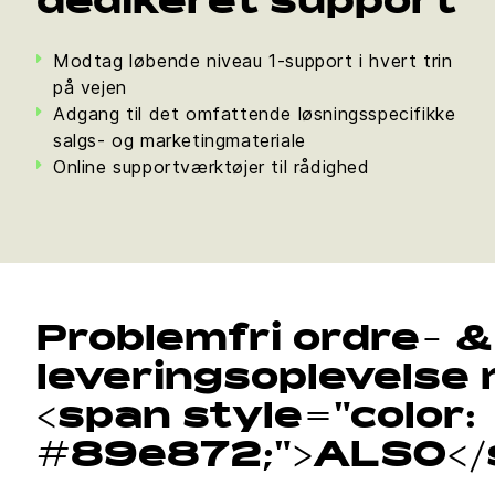
dedikeret support
Modtag løbende niveau 1-support i hvert trin
på vejen
Adgang til det omfattende løsningsspecifikke
salgs- og marketingmateriale
Online supportværktøjer til rådighed
Problemfri ordre- &
leveringsoplevelse
<span style="color:
#89e872;">ALSO</