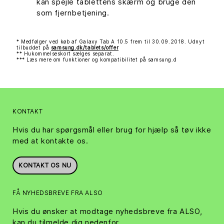
kan spejle tablettens skærm og bruge den
som fjernbetjening.
* Medfølger ved køb af Galaxy Tab A 10.5 frem til 30.09.2018. Udnyt
tilbuddet på
samsung.dk/tablets/offer
** Hukommelseskort sælges separat.
*** Læs mere om funktioner og kompatibilitet på samsung.d
KONTAKT
Hvis du har spørgsmål eller brug for hjælp så tøv ikke
med at kontakte os.
KONTAKT OS NU
FÅ NYHEDSBREVE FRA ALSO
Hvis du ønsker at modtage nyhedsbreve fra ALSO,
kan du tilmelde dig nedenfor.