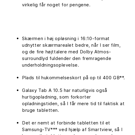
virkelig får noget for pengene.
Skærmen i høj opløsning i 16:10-format
udnytter skærmarealet bedre, når I ser film,
og de fire højttalere med Dolby Atmos-
surroundlyd fuldender den fremragende
underholdningsoplevelse.
Plads til hukommelseskort på op til 400 GB**.
Galaxy Tab A 10.5 har naturligvis også
hurtigopladning, som forkorter
opladningstiden, så I får mere tid til faktisk at
bruge tabletten.
Det er nemt at forbinde tabletten til et
Samsung-TV*** ved hjælp af Smartview, så I