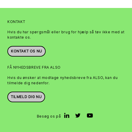
KONTAKT
Hvis du har spørgsmål eller brug for hjælp så tøv ikke med at
kontakte os.
KONTAKT OS NU
FÅ NYHEDSBREVE FRA ALSO
Hvis du ønsker at modtage nyhedsbreve fra ALSO, kan du
tilmelde dig nedenfor.
TILMELD DIG NU
Besøg os på