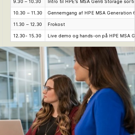
9.30 – 10.30
Intro til HPE‘s MSA Gen6 Storage sort
10.30 – 11.30
Gennemgang af HPE MSA Generation 6 S
11.30 – 12.30
Frokost
12.30- 15.30
Live demo og hands-on på HPE MSA Ge