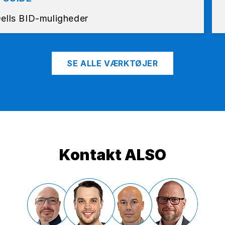
Dells BID-muligheder
SE ALLE VÆRKTØJER
Kontakt ALSO