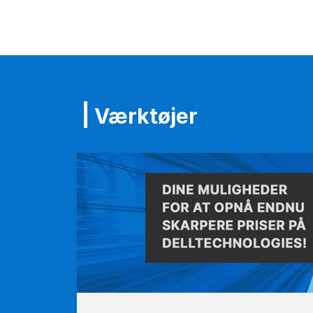
Værktøjer