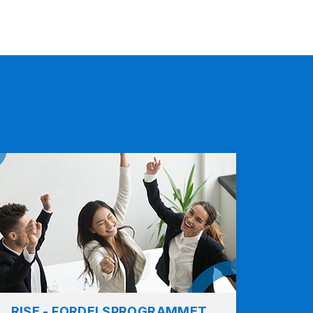
RISE - FORDELSPROGRAMMET