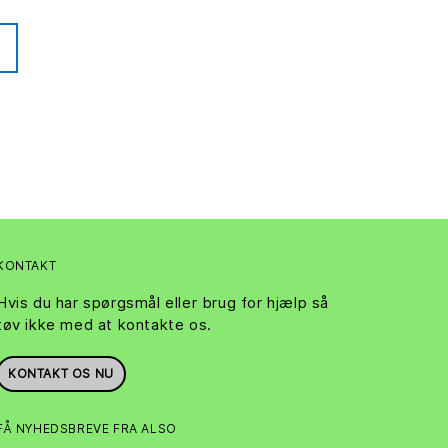
KONTAKT
Hvis du har spørgsmål eller brug for hjælp så
tøv ikke med at kontakte os.
KONTAKT OS NU
FÅ NYHEDSBREVE FRA ALSO