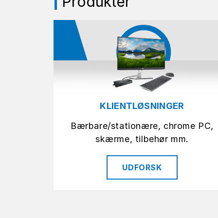
Produkter
KLIENTLØSNINGER
Bærbare/stationære, chrome PC,
skærme, tilbehør mm.
UDFORSK