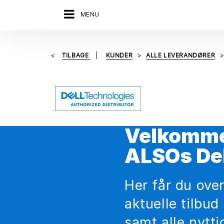
MENU
TILBAGE
KUNDER
ALLE LEVERANDØRER
Velkommen
ALSOs Del
Her får du over
aktuelle tilbud
samt alle nytt