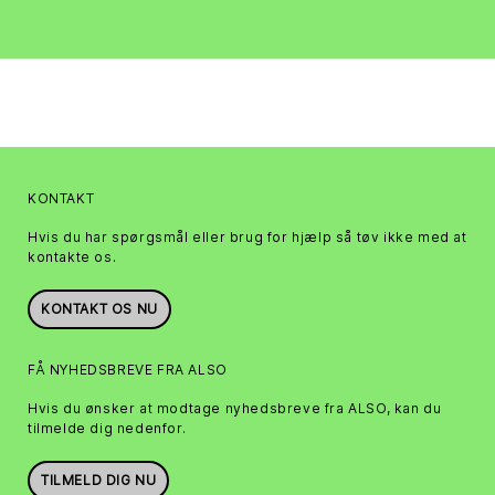
KONTAKT
Hvis du har spørgsmål eller brug for hjælp så tøv ikke med at
kontakte os.
KONTAKT OS NU
FÅ NYHEDSBREVE FRA ALSO
Hvis du ønsker at modtage nyhedsbreve fra ALSO, kan du
tilmelde dig nedenfor.
TILMELD DIG NU