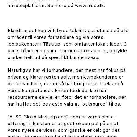
handelsplatform. Se mere på www.also.dk.
Blandt andet kan vi tilbyde teknisk assistance på alle
områder til vores forhandlere og via vores
logistikcenter i Tåstrup, som omfatter lokalt lager, 3
parts håndtering samt konfigurationscenter, opfylde
ønsker helt ud på specifikt kundeniveau.
Naturligvis har vi forhandlere, der mest har fokus på
prisen og klarer resten selv, men kernekunderne er
de forhandlere, der også har brug for at trække på
vores kompetencer. Enten fordi de ikke har
ressourcerne selv eller, fordi det er forhandlere, der
har truffet det bevidste valg at ”outsource” til os.
“ALSO Cloud Marketplace”, som er vores cloud-
offering til kanalen er et godt eksempel på en af
vores nyere services, som ganske enkelt gør det
muligt for vores kunder at blive cloud-providers.