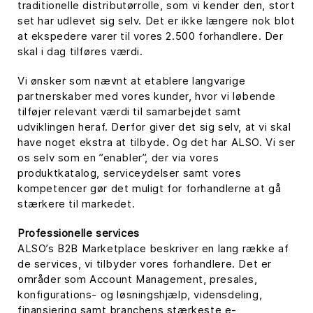
traditionelle distributørrolle, som vi kender den, stort
set har udlevet sig selv. Det er ikke længere nok blot
at ekspedere varer til vores 2.500 forhandlere. Der
skal i dag tilføres værdi.
Vi ønsker som nævnt at etablere langvarige
partnerskaber med vores kunder, hvor vi løbende
tilføjer relevant værdi til samarbejdet samt
udviklingen heraf. Derfor giver det sig selv, at vi skal
have noget ekstra at tilbyde. Og det har ALSO. Vi ser
os selv som en ”enabler”, der via vores
produktkatalog, serviceydelser samt vores
kompetencer gør det muligt for forhandlerne at gå
stærkere til markedet.
Professionelle services
ALSO’s B2B Marketplace beskriver en lang række af
de services, vi tilbyder vores forhandlere. Det er
områder som Account Management, presales,
konfigurations- og løsningshjælp, vidensdeling,
finansiering samt branchens stærkeste e-