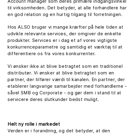
Account manager som deres primære indgangsvinkel
til virksomheden. Det betyder, at alle forhandlere har
en god relation og en hurtig tilgang til forretningen.
Hos ALSO bruger vi mange kræfter på hele tiden at
udvikle relevante services, der omgiver de enkelte
produkter. Services er i dag et af vores vigtigste
konkurrenceparametre og samtidig et værktøj til at
differentiere os fra vores konkurrenter.
Vi ønsker ikke at blive betragtet som en traditionel
distributør. Vi ønsker at blive betragtet som en
partner, der tilfører værdi til kanalen. En partner, der
etablerer langvarige samarbejder med forhandlerne -
såvel SMB og Corporate - og gør dem i stand til at
servicere deres slutkunder bedst muligt.
Helt ny rolle i markedet
Verden er i forandring, og det betyder, at den