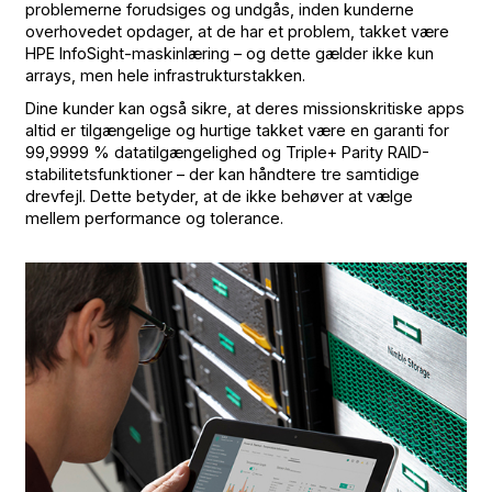
problemerne forudsiges og undgås, inden kunderne
overhovedet opdager, at de har et problem, takket være
HPE InfoSight-maskinlæring – og dette gælder ikke kun
arrays, men hele infrastrukturstakken.
Dine kunder kan også sikre, at deres missionskritiske apps
altid er tilgængelige og hurtige takket være en garanti for
99,9999 % datatilgængelighed og Triple+ Parity RAID-
stabilitetsfunktioner – der kan håndtere tre samtidige
drevfejl. Dette betyder, at de ikke behøver at vælge
mellem performance og tolerance.