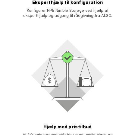
Eksperthjælp til konfiguration
Konfigurer HPE Nimble Storage ved hjælp af
eksperthjælp og adgang til rådgivning fra ALSO.
Hjælp med pristilbud
ALSO-salgsteamet står klar med venlig hjælp og