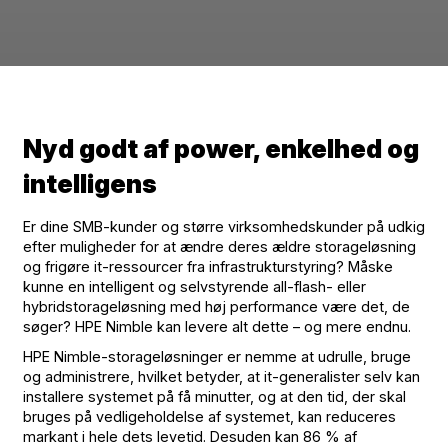
Nyd godt af power, enkelhed og
intelligens
Er dine SMB-kunder og større virksomhedskunder på udkig
efter muligheder for at ændre deres ældre storageløsning
og frigøre it-ressourcer fra infrastrukturstyring? Måske
kunne en intelligent og selvstyrende all-flash- eller
hybridstorageløsning med høj performance være det, de
søger? HPE Nimble kan levere alt dette – og mere endnu.
HPE Nimble-storageløsninger er nemme at udrulle, bruge
og administrere, hvilket betyder, at it-generalister selv kan
installere systemet på få minutter, og at den tid, der skal
bruges på vedligeholdelse af systemet, kan reduceres
markant i hele dets levetid. Desuden kan 86 % af