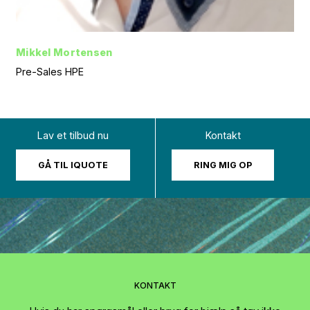
Mikkel Mortensen
Pre-Sales HPE
Lav et tilbud nu
Kontakt
GÅ TIL IQUOTE
RING MIG OP
KONTAKT