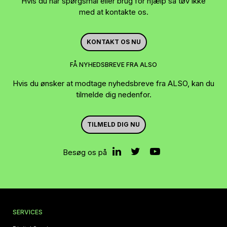
Hvis du har spørgsmål eller brug for hjælp så tøv ikke
med at kontakte os.
KONTAKT OS NU
FÅ NYHEDSBREVE FRA ALSO
Hvis du ønsker at modtage nyhedsbreve fra ALSO, kan du
tilmelde dig nedenfor.
TILMELD DIG NU
Besøg os på
SERVICES