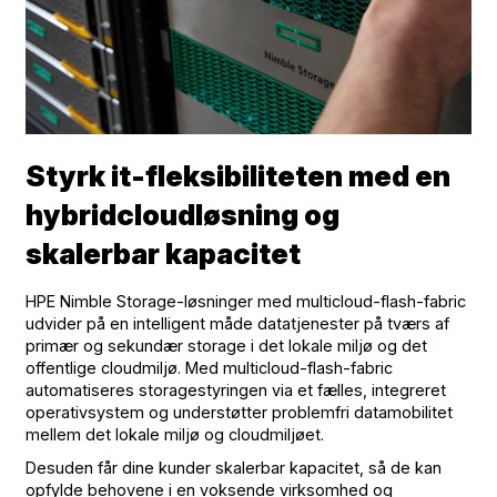
Styrk it-fleksibiliteten med en
hybridcloudløsning og
skalerbar kapacitet
HPE Nimble Storage-løsninger med multicloud-flash-fabric
udvider på en intelligent måde datatjenester på tværs af
primær og sekundær storage i det lokale miljø og det
offentlige cloudmiljø. Med multicloud-flash-fabric
automatiseres storagestyringen via et fælles, integreret
operativsystem og understøtter problemfri datamobilitet
mellem det lokale miljø og cloudmiljøet.
Desuden får dine kunder skalerbar kapacitet, så de kan
opfylde behovene i en voksende virksomhed og