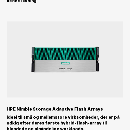
denne løsning
HPE Nimble Storage Adaptive Flash Arrays
Ideel til små og mellemstore virksomheder, der er på
udkig efter deres første hybrid-flash-array til
blandede og almindelige workloads.