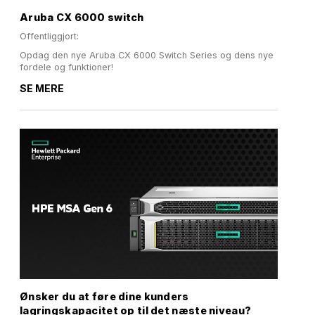
Aruba CX 6000 switch
Offentliggjort:
Opdag den nye Aruba CX 6000 Switch Series og dens nye
fordele og funktioner!
SE MERE
Ønsker du at føre dine kunders
lagringskapacitet op til det næste niveau?