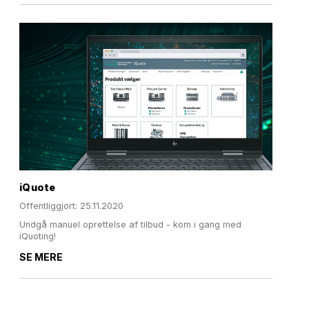
iQuote
Offentliggjort: 25.11.2020
Undgå manuel oprettelse af tilbud - kom i gang med
iQuoting!
SE MERE