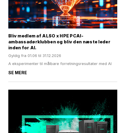
Bliv medlem af ALSO x HPE PCAI-
ambassadørklubben og bliv den næste leder
inden for AI.
Gyldig fra
01.06
til 31.12.2026
A eksperimenter til målbare forretningsresultater med AI
SE MERE