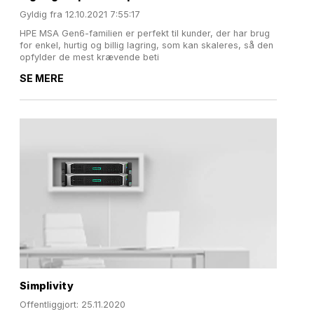
Gyldig fra
12.10.2021 7:55:17
HPE MSA Gen6-familien er perfekt til kunder, der har brug
for enkel, hurtig og billig lagring, som kan skaleres, så den
opfylder de mest krævende beti
SE MERE
Simplivity
Offentliggjort: 25.11.2020