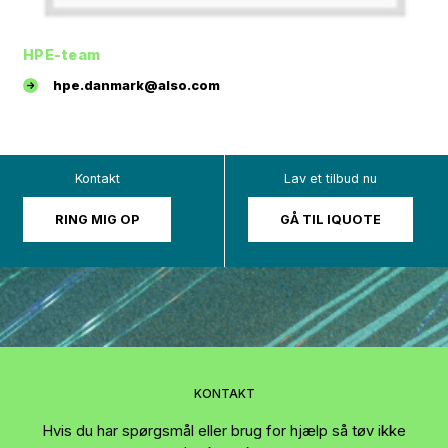
HPE-team
hpe.danmark@also.com
Kontakt
Lav et tilbud nu
RING MIG OP
GÅ TIL IQUOTE
KONTAKT
Hvis du har spørgsmål eller brug for hjælp så tøv ikke