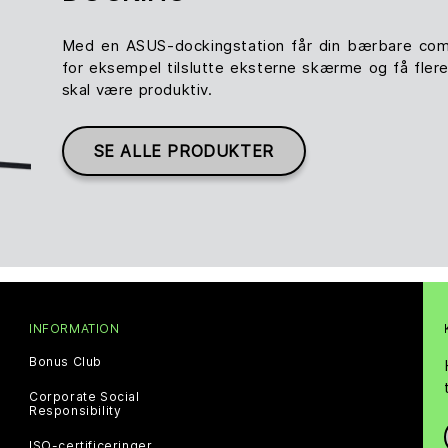
Med en ASUS-dockingstation får din bærbare compu
for eksempel tilslutte eksterne skærme og få flere 
skal være produktiv.
SE ALLE PRODUKTER
INFORMATION
Bonus Club
Corporate Social
Responsibility
ISO-certificeringer