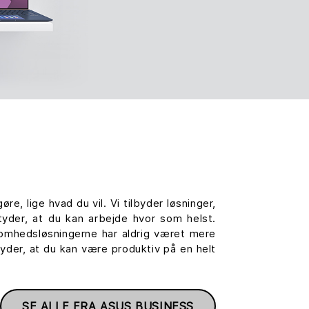
e, lige hvad du vil. Vi tilbyder løsninger,
tyder, at du kan arbejde hvor som helst.
ksomhedsløsningerne har aldrig været mere
yder, at du kan være produktiv på en helt
SE ALLE FRA ASUS BUSINESS