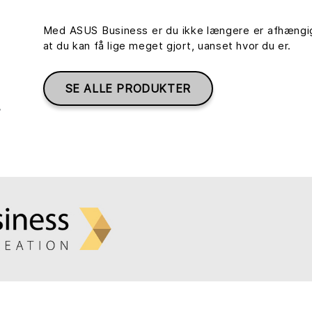
Med ASUS Business er du ikke længere er afhængig
at du kan få lige meget gjort, uanset hvor du er.
SE ALLE PRODUKTER