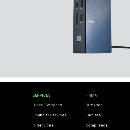
SERVICES
FIRMA
Digital Services
Direktion
Financial Services
Karriere
IT Services
Compliance