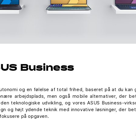
US Business
onomi og en følelse af total frihed, baseret på at du kan gør
onære arbejdsplads, men også mobile alternativer, der be
 af den teknologiske udvikling, og vores ASUS Business-vir
ign og højt ydende teknik med innovative løsninger, der bet
n fokusere på opgaven.