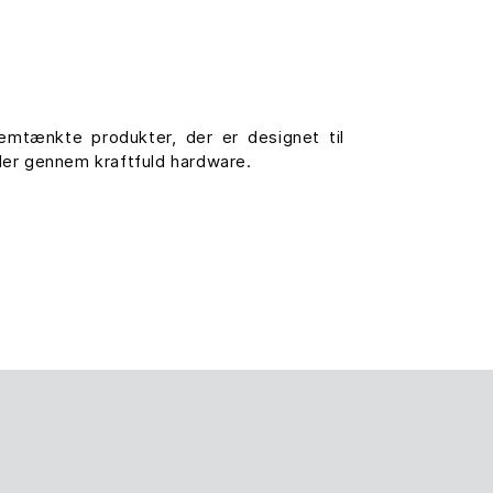
mtænkte produkter, der er designet til
der gennem kraftfuld hardware.