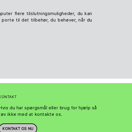
ter flere tilslutningsmuligheder, du kan
porte til det tilbehør, du behøver, når du
KONTAKT
Hvis du har spørgsmål eller brug for hjælp så
tøv ikke med at kontakte os.
KONTAKT OS NU