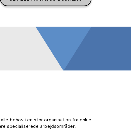
le behov i en stor organisation fra enkle
mere specialiserede arbejdsområder.