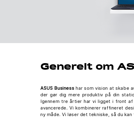
Generelt om AS
ASUS Business
har som vision at skabe aut
der gør dig mere produktiv på din stati
Igennem tre årtier har vi ligget i front
avancerede. Vi kombinerer raffineret des
ny måde. Vi løser det tekniske, så du ka