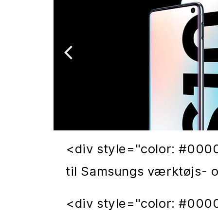
<div style="color: #000
til Samsungs værktøjs-
<div style="color: #0000