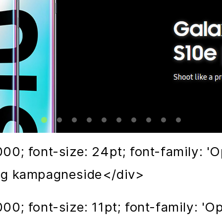
000; font-size: 24pt; font-family: 
 og kampagneside</div>
00; font-size: 11pt; font-family: 