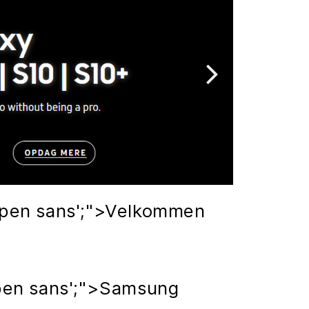
'Open sans';">Velkommen
'Open sans';">Samsung