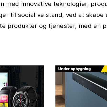
en med innovative teknologier, prod
ager til social velstand, ved at skab
te produkter og tjenester, med en p