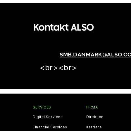
TELEFON +45 4355 8888
EMAIL:
SMB.DANMARK@ALSO.C
<br><br>
SERVICES
FIRMA
Digital Services
Direktion
Financial Services
Karriere