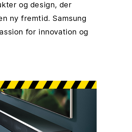
ukter og design, der
e en ny fremtid. Samsung
assion for innovation og