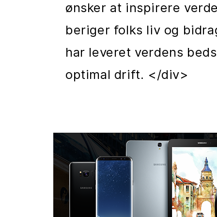
ønsker at inspirere verd
beriger folks liv og bidr
har leveret verdens beds
optimal drift. </div>