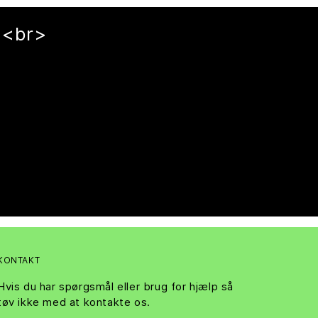
><br>
KONTAKT
Hvis du har spørgsmål eller brug for hjælp så
tøv ikke med at kontakte os.