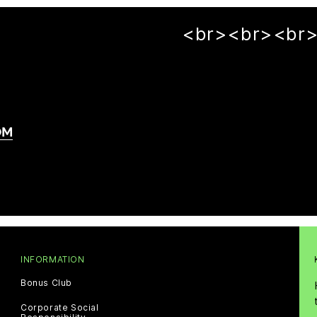
<br><br><br
OM
INFORMATION
Bonus Club
Corporate Social