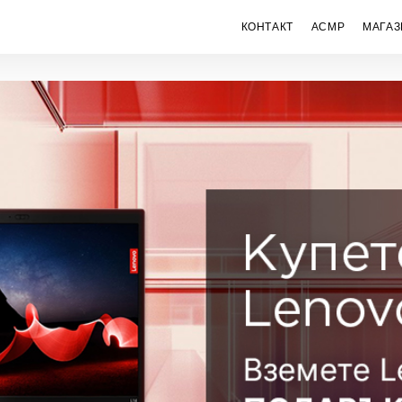
КОНТАКТ
ACMP
МАГАЗ