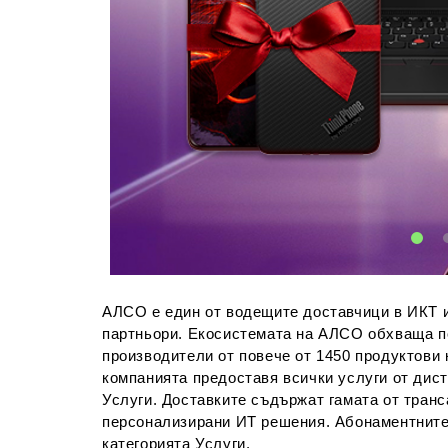
АЛСО е един от водещите доставчици в ИКТ и
партньори. Екосистемата на АЛСО обхваща по
производители от повече от 1450 продуктови
компанията предоставя всички услуги от дис
Услуги. Доставките съдържат гамата от тран
персонализирани ИТ решения. Абонаментните 
категорията Услуги.