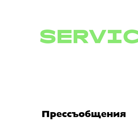
SERVI
Прессъобщения