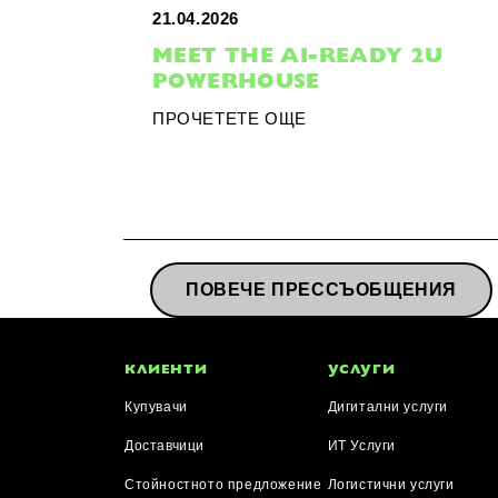
21.04.2026
MEET THE AI-READY 2U
POWERHOUSE
ПРОЧЕТЕТЕ ОЩЕ
ПОВЕЧЕ ПРЕССЪОБЩЕНИЯ
КЛИЕНТИ
УСЛУГИ
Купувачи
Дигитални услуги
Доставчици
ИТ Услуги
Стойностното предложение
Логистични услуги