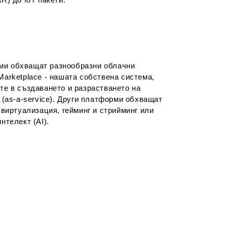
и обхващат разнообразни облачни
Marketplace - нашата собствена система,
те в създаването и разрастването на
 (as-a-service). Други платформи обхващат
 виртуализация, гейминг и стрийминг или
нтелект (AI).