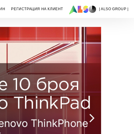
ИН
РЕГИСТРАЦИЯ НА КЛИЕНТ
| ALSO GROUP |