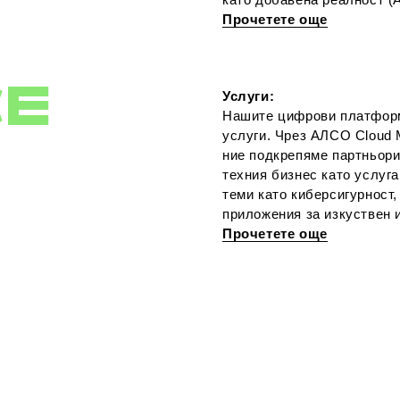
Прочетете още
CE
Услуги:
Нашите цифрови платформ
услуги. Чрез АЛСО Cloud 
ние подкрепяме партньори
техния бизнес като услуга
теми като киберсигурност,
приложения за изкуствен и
Прочетете още