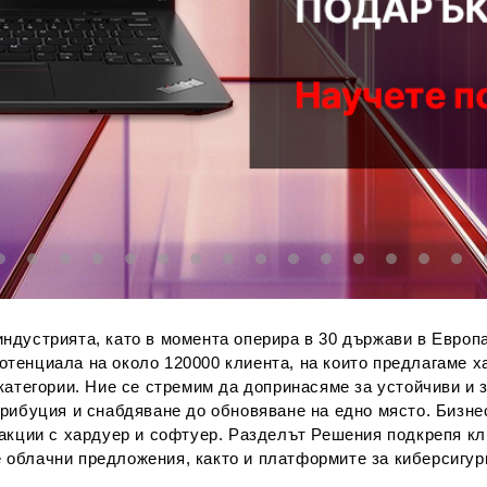
ндустрията, като в момента оперира в 30 държави в Европа
тенциала на около 120000 клиента, на които предлагаме ха
 категории. Ние се стремим да допринасяме за устойчиви и
трибуция и снабдяване до обновяване на едно място. Бизн
сакции с хардуер и софтуер. Разделът Решения подкрепя кл
облачни предложения, както и платформите за киберсигурн