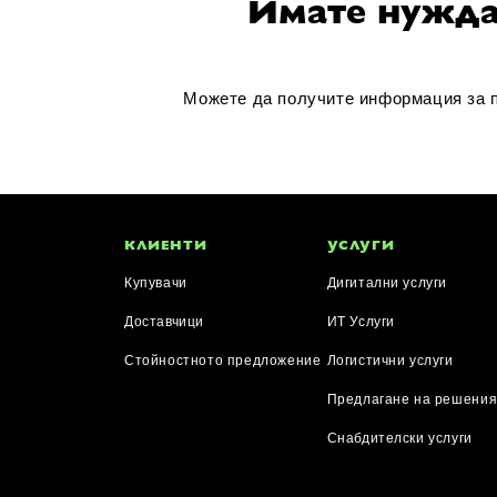
Имате нужда 
Можете да получите информация за пр
КЛИЕНТИ
УСЛУГИ
Купувачи
Дигитални услуги
Доставчици
ИТ Услуги
Стойностното предложение
Логистични услуги
Предлагане на решени
Снабдителски услуги