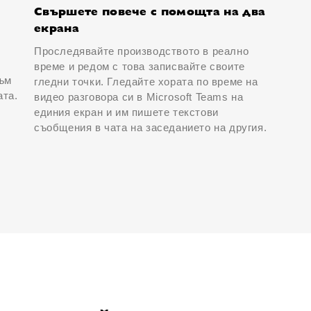
Свършете повече с помощта на два
екрана
Проследявайте производството в реално
време и редом с това записвайте своите
към
гледни точки. Гледайте хората по време на
ата.
видео разговора си в Microsoft Teams на
единия екран и им пишете текстови
съобщения в чата на заседанието на другия.