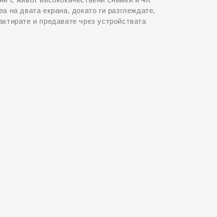
еа на двата екрана, докато ги разглеждате,
актирате и предавате чрез устройствата