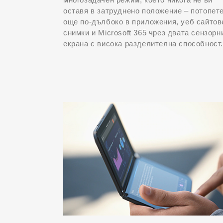
оставя в затруднено положение – потопете
още по-дълбоко в приложения, уеб сайтов
снимки и Microsoft 365 чрез двата сензорн
екрана с висока разделителна способност