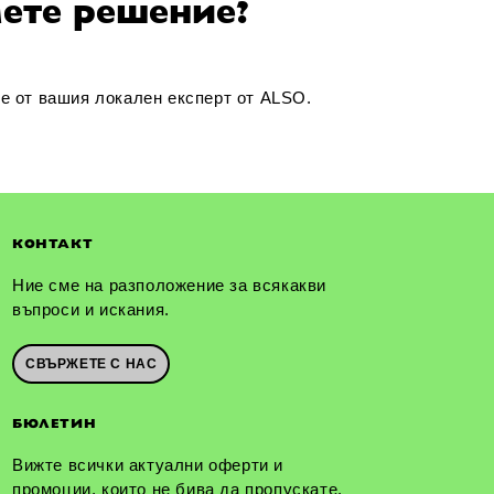
мете решение?
ce от вашия локален експерт от ALSO.
КОНТАКТ
Ние сме на разположение за всякакви
въпроси и искания.
СВЪРЖЕТЕ С НАС
БЮЛЕТИН
Вижте всички актуални оферти и
промоции, които не бива да пропускате.