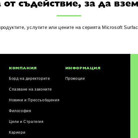
от съдействие, за да взе
одуктите, услугите или цените на серията Microsoft Surfa
КОМПАНИЯ
ИНФОРМАЦИЯ
Борд на директорите
Промоции
Спазване на законите
Новини и Прессъобщения
я
Философия
Цели и Стратегия
Кариери