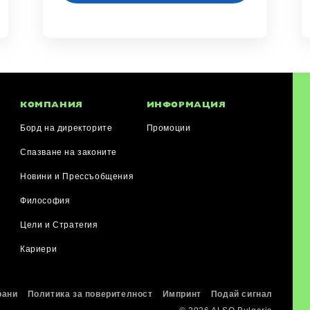
КОМПАНИЯ
ИНФОРМАЦИЯ
Борд на директорите
Промоции
Спазване на законите
Новини и Прессъобщения
я
Философия
Цели и Стратегия
Кариери
рани
Политика за поверителност
Импринт
Подай сигнал