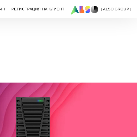
ИН
РЕГИСТРАЦИЯ НА КЛИЕНТ
| ALSO GROUP |