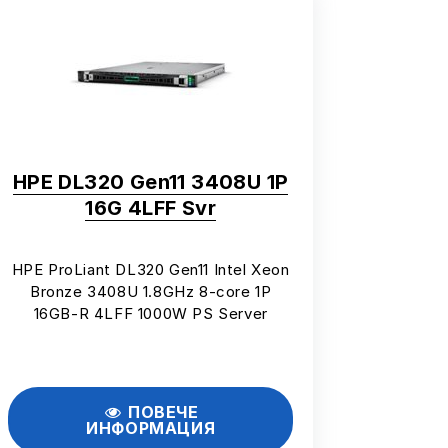
HPE DL320 Gen11 3408U 1P
16G 4LFF Svr
HPE ProLiant DL320 Gen11 Intel Xeon
Bronze 3408U 1.8GHz 8-core 1P
16GB-R 4LFF 1000W PS Server
ПОВЕЧЕ
ИНФОРМАЦИЯ