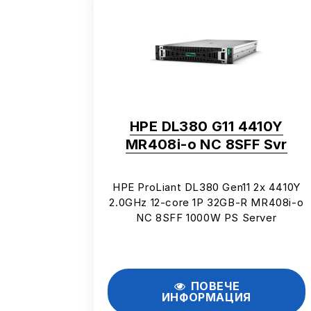
HPE DL380 G11 4410Y
MR408i-o NC 8SFF Svr
HPE ProLiant DL380 Gen11 2x 4410Y
2.0GHz 12-core 1P 32GB-R MR408i-o
NC 8SFF 1000W PS Server
ПОВЕЧЕ
ИНФОРМАЦИЯ