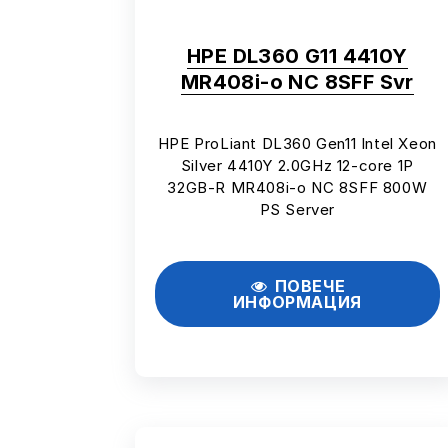
HPE DL360 G11 4410Y
MR408i-o NC 8SFF Svr
HPE ProLiant DL360 Gen11 Intel Xeon
Silver 4410Y 2.0GHz 12-core 1P
32GB-R MR408i-o NC 8SFF 800W
PS Server
ПОВЕЧЕ
ИНФОРМАЦИЯ