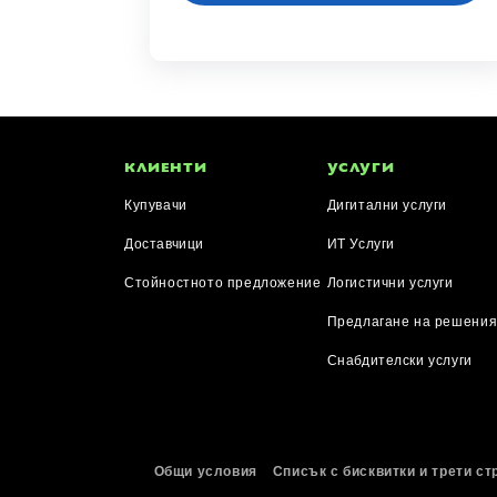
КЛИЕНТИ
УСЛУГИ
Купувачи
Дигитални услуги
Доставчици
ИТ Услуги
Стойностното предложение
Логистични услуги
Предлагане на решени
Снабдителски услуги
Общи условия
Списък с бисквитки и трети ст