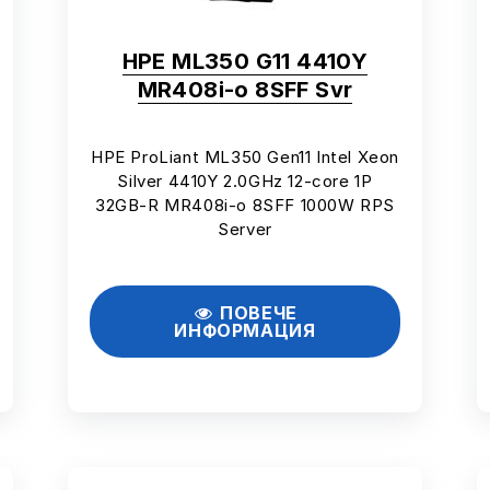
HPE ML350 G11 4410Y
MR408i-o 8SFF Svr
HPE ProLiant ML350 Gen11 Intel Xeon
Silver 4410Y 2.0GHz 12-core 1P
32GB-R MR408i-o 8SFF 1000W RPS
Server
ПОВЕЧЕ
ИНФОРМАЦИЯ