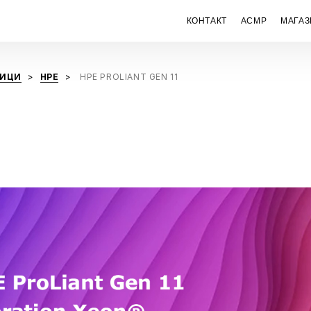
КОНТАКТ
ACMP
МАГАЗ
ЧИЦИ
HPE
HPE PROLIANT GEN 11