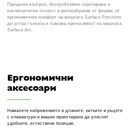
Прецизен контрол, безпроблемно скролиране и
изключителна точност в разнообразие от форми, от
ергономичния комфорт на мишката Surface Precision
до ултра тънката и гъвкава преносимост на мишката
Surface Arc.
Ергономични
аксесоари
Намалете напрежението в дланите, китките и ръцете
с клавиатури и мишки проектирани да улеснят
удобните, естествени позиции.