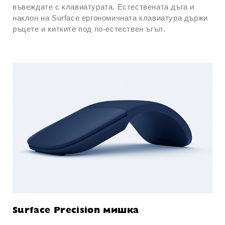
въвеждате с клавиатурата. Естествената дъга и
наклон на Surface ергономичната клавиатура държи
ръцете и китките под по-естествен ъгъл.
Surface Precision мишка