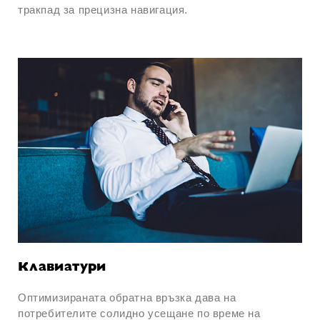
тракпад за прецизна навигация.
Клавиатури
Оптимизираната обратна връзка дава на
потребителите солидно усещане по време на