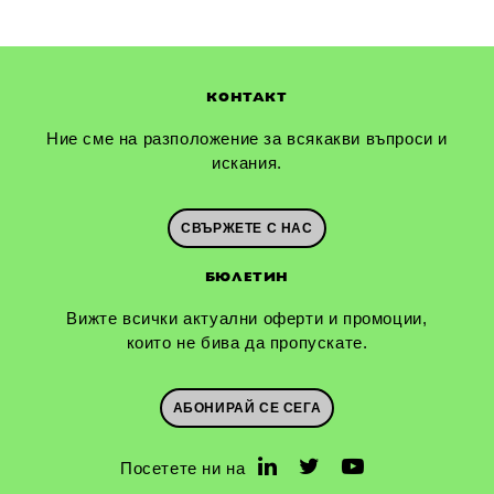
КОНТАКТ
Ние сме на разположение за всякакви въпроси и
искания.
СВЪРЖЕТЕ С НАС
БЮЛЕТИН
Вижте всички актуални оферти и промоции,
които не бива да пропускате.
АБОНИРАЙ СЕ СЕГА
Посетете ни на