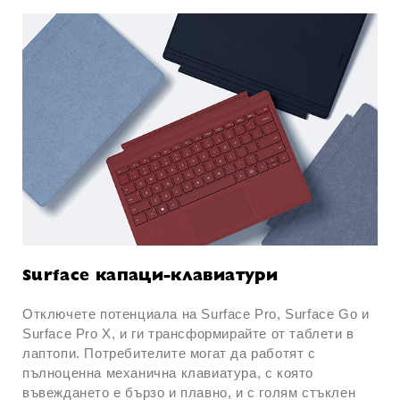
Surface капаци-клавиатури
Отключете потенциала на Surface Pro, Surface Go и
Surface Pro X, и ги трансформирайте от таблети в
лаптопи. Потребителите могат да работят с
пълноценна механична клавиатура, с която
въвеждането е бързо и плавно, и с голям стъклен