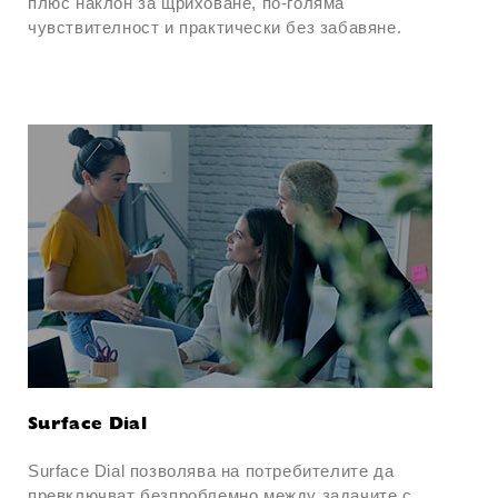
плюс наклон за щриховане, по-голяма
чувствителност и практически без забавяне.
Surface Dial
Surface Dial позволява на потребителите да
превключват безпроблемно между задачите с