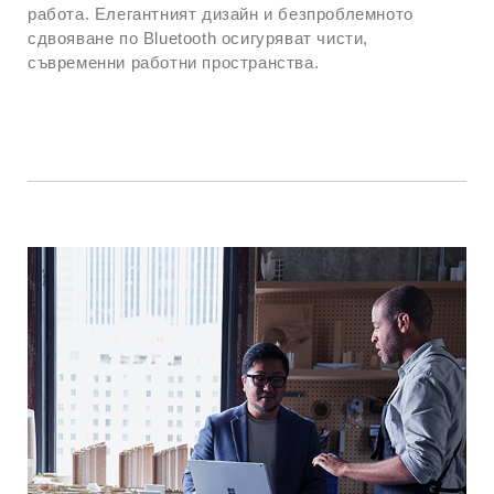
работа. Елегантният дизайн и безпроблемното
сдвояване по Bluetooth осигуряват чисти,
съвременни работни пространства.