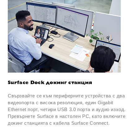
Surface Dock докинг станция
Свързвайте се към периферните устройства с два
видеопорта с висока резолюция, един Gigabit
Ethernet порт, четири USB 3.0 порта и аудио изход.
Превърнете Surface в настолен РС, като включите
докинг станцията с кабела Surface Connect.