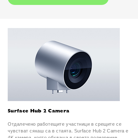
Surface Hub 2 Camera
Отдалечено работещите участници в срещите се
чувстват сякаш са в стаята. Surface Hub 2 Camera е
4K камера, която обхваща в своето полезрение