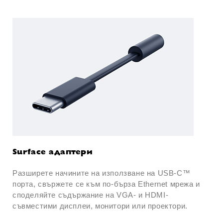
Surface адаптери
Разширете начините на използване на USB-C™
порта, свържете се към по-бърза Ethernet мрежа и
споделяйте съдържание на VGA- и HDMI-
съвместими дисплеи, монитори или проектори.