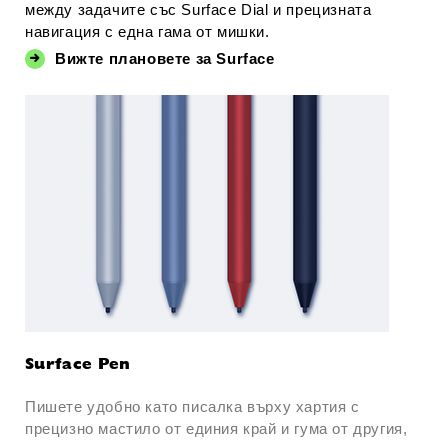
между задачите със Surface Dial и прецизната
навигация с една гама от мишки.
Вижте плановете за Surface
Surface Pen
Пишете удобно като писалка върху хартия с
прецизно мастило от единия край и гума от другия,