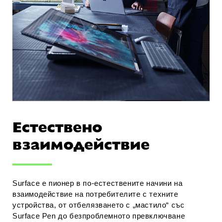
Естествено
взаимодействие
Surface е пионер в по-естествените начини на
взаимодействие на потребителите с техните
устройства, от отбелязването с „мастило“ със
Surface Pen до безпроблемното превключване