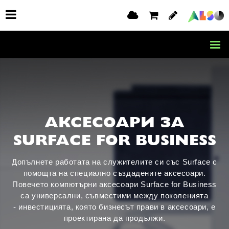
АКСЕСОАРИ ЗА
SURFACE FOR BUSINESS
Допълнете работата на служителите си със Surface с
помощта на специално създадените аксесоари.
Повечето компютърни аксесоари Surface for Business
са универсални, съвместими между поколенията
- инвестицията, която бизнесът прави в аксесоари, е
проектирана да продължи.