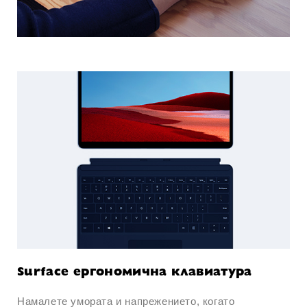
Surface ергономична клавиатура
Намалете умората и напрежението, когато