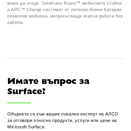
може да отиде. Steelcase Roam™ мобилните стойки
и APC™ Charge системат от литиево-йонни батерии
позволяв мобилна, непрекъсваща екипна работа без
кабели.
Имате въпрос за
Surface?
Обърнете се към вашия локален експерт на АЛСО
за отговори относно продукти, услуги или цени на
Microsoft Surface.