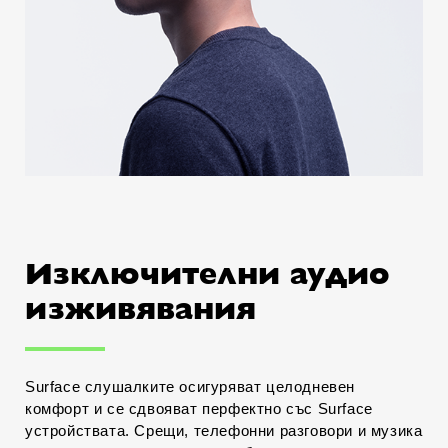
Изключителни аудио
изживявания
Surface слушалките осигуряват целодневен
комфорт и се сдвояват перфектно със Surface
устройствата. Срещи, телефонни разговори и музика