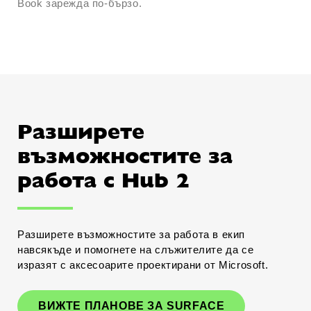
Book зарежда по-бързо.
Разширете
възможностите за
работа с Hub 2
Разширете възможностите за работа в екип
навсякъде и помогнете на слъжителите да се
изразят с аксесоарите проектирани от Microsoft.
ВИЖТЕ ПЛАНОВЕ ЗА SURFACE