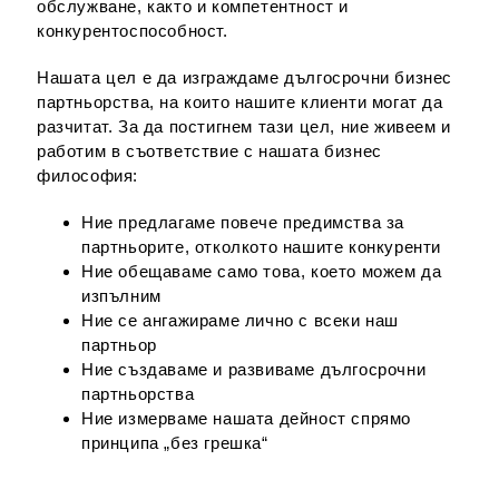
обслужване, както и компетентност и
конкурентоспособност.
Нашата цел е да изграждаме дългосрочни бизнес
партньорства, на които нашите клиенти могат да
разчитат. За да постигнем тази цел, ние живеем и
работим в съответствие с нашата бизнес
философия:
Ние предлагаме повече предимства за
партньорите, отколкото нашите конкуренти
Ние обещаваме само това, което можем да
изпълним
Ние се ангажираме лично с всеки наш
партньор
Ние създаваме и развиваме дългосрочни
партньорства
Ние измерваме нашата дейност спрямо
принципа „без грешка“