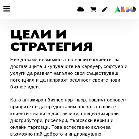
ЦЕЛИ И
СТРАТЕГИЯ
Ние даваме възможност на нашите клиенти, на
доставчиците и купувачите на хардуер, софтуер и
услуги да развият напълно своя съществуващ
потенциал и да направят реалност своите нови
бизнес идеи.
Като ангажиран бизнес партньор, нашият основен
приоритет е да предоставим полза за нашите
клиенти - нашите доставчици, специализирани
дистрибутори, риселъри, търговски вериги и
онлайн търговци. Това естествено включва
възможно най-доброто и индивидуално