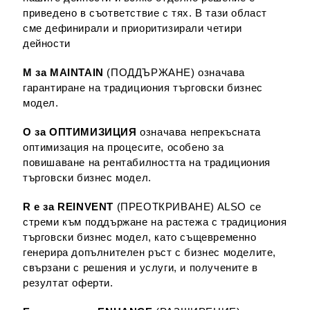
приведено в съответствие с тях. В тази област
сме дефинирали и приоритизирали четири
дейности
М за MAINTAIN
(ПОДДЪРЖАНЕ) означава
гарантиране на традициония търговски бизнес
модел.
O за ОПТИМИЗИЦИЯ
означава непрекъсната
оптимизация на процесите, особено за
повишаване на рентабилността на традициония
търговски бизнес модел.
R е за REINVENT
(ПРЕОТКРИВАНЕ) ALSO се
стреми към поддържане на растежа с традициония
търговски бизнес модел, като същевременно
генерира допълнителен ръст с бизнес моделите,
свързани с решения и услуги, и получените в
резултат оферти.