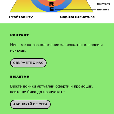
КОНТАКТ
Ние сме на разположение за всякакви въпроси и
искания.
СВЪРЖЕТЕ С НАС
БЮЛЕТИН
Вижте всички актуални оферти и промоции,
които не бива да пропускате.
АБОНИРАЙ СЕ СЕГА