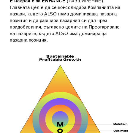
E накрая е за ENHANCE
(РАЗШИРЕНИЕ).
Главната цел е да се консолидира Компанията на
пазари, където ALSO няма доминираща пазарна
позиция и да разшири пазарния си дял чрез
придобивания, съгласно целите на Преоткриване
на пазарите, където ALSO има доминираща
пазарна позиция.