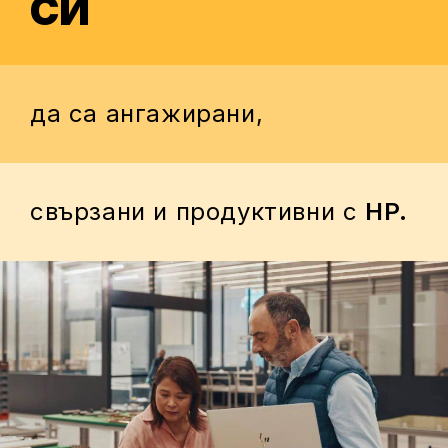
СИ
да са ангажирани,
свързани и продуктивни с
НР.