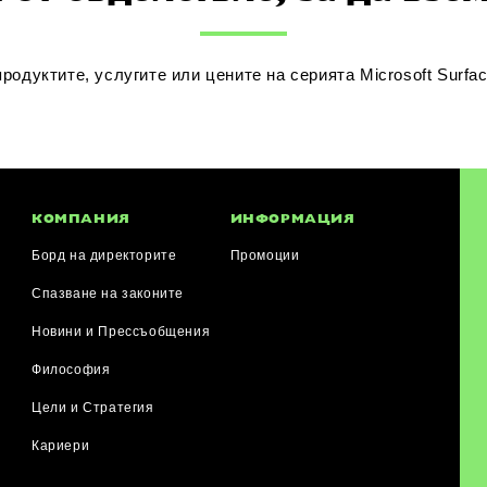
одуктите, услугите или цените на серията Microsoft Surfa
КОМПАНИЯ
ИНФОРМАЦИЯ
Борд на директорите
Промоции
Спазване на законите
Новини и Прессъобщения
я
Философия
Цели и Стратегия
Кариери