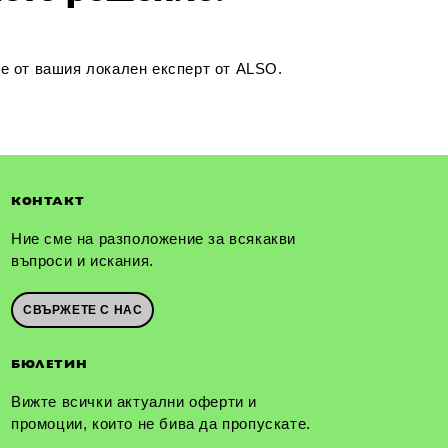
ce от вашия локален експерт от ALSO.
КОНТАКТ
Ние сме на разположение за всякакви
въпроси и искания.
СВЪРЖЕТЕ С НАС
БЮЛЕТИН
Вижте всички актуални оферти и
промоции, които не бива да пропускате.