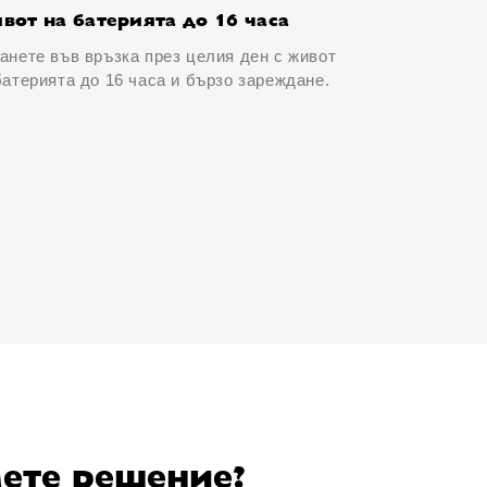
вот на батерията до 16 часа
анете във връзка през целия ден с живот
батерията до 16 часа и бързо зареждане.
мете решение?