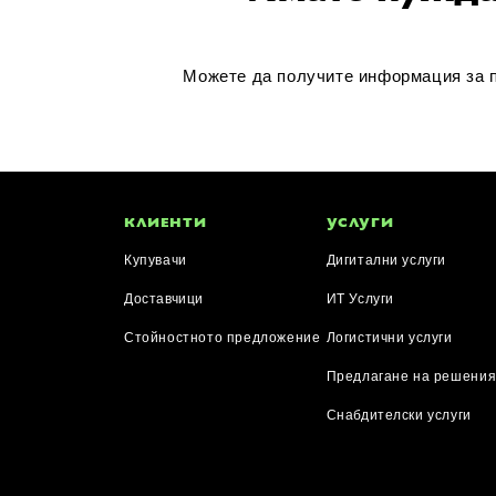
Можете да получите информация за пр
КЛИЕНТИ
УСЛУГИ
Купувачи
Дигитални услуги
Доставчици
ИТ Услуги
Стойностното предложение
Логистични услуги
Предлагане на решени
Снабдителски услуги