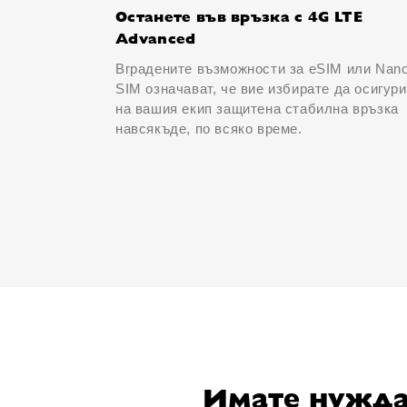
Останете във връзка с 4G LTE
Advanced
Вградените възможности за eSIM или Nan
SIM означават, че вие избирате да осигур
на вашия екип защитена стабилна връзка
навсякъде, по всяко време.
Имате нужда 