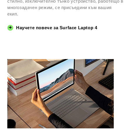
стилно, изключително тънко устройство, работещо в
многозадачен режим, се присъедини към вашия
екип.
Научете повече за Surface Laptop 4