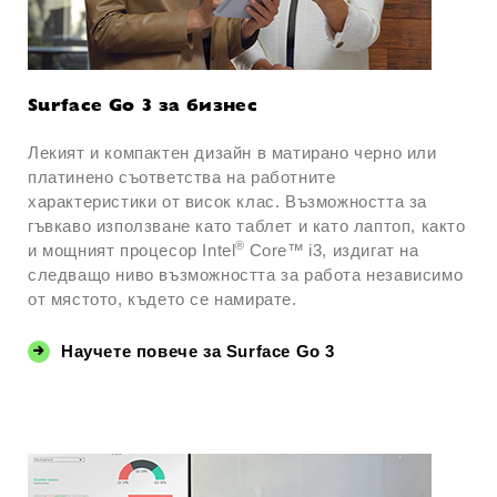
Surface Go 3 за бизнес
Лекият и компактен дизайн в матирано черно или
платинено съответства на работните
характеристики от висок клас. Възможността за
гъвкаво използване като таблет и като лаптоп, както
®
и мощният процесор Intel
Core™ i3, издигат на
следващо ниво възможността за работа независимо
от мястото, където се намирате.
Научете повече за Surface Go 3