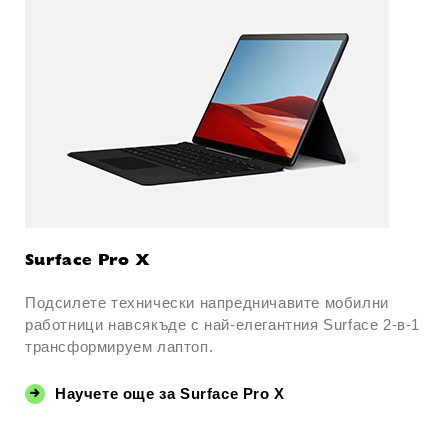
Surface Pro X
Подсилете технически напредничавите мобилни
работници навсякъде с най-елегантния Surface 2-в-1
трансформируем лаптоп.
Научете още за Surface Pro X