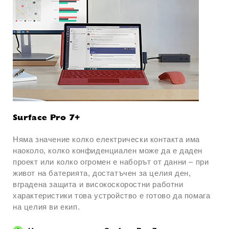
Surface Pro 7+
Няма значение колко електрически контакта има
наоколо, колко конфиденциален може да е даден
проект или колко огромен е наборът от данни – при
живот на батерията, достатъчен за целия ден,
вградена защита и високоскоростни работни
характеристики това устройство e готово да помага
на целия ви екип.