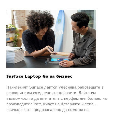
Surface Laptop Go за бизнес
Най-лекият Surface лаптоп улеснява работещите в
основните им ежедневните дейности. Дайте им
възможността да впечатлят с перфектния баланс на
производителност, живот на батерията и стил -
всичко това - предназначено да помогне на