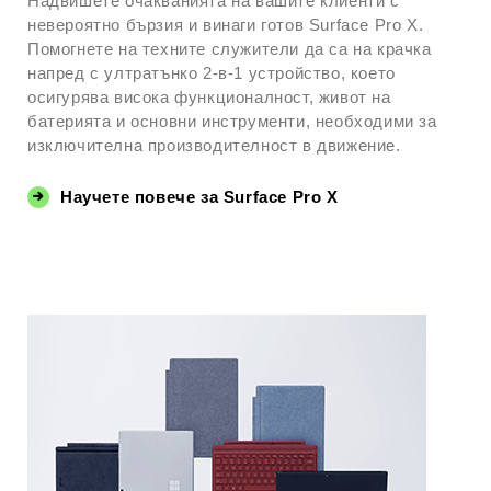
Надвишете очакванията на вашите клиенти с
невероятно бързия и винаги готов Surface Pro X.
Помогнете на техните служители да са на крачка
напред с ултратънко 2-в-1 устройство, което
осигурява висока функционалност, живот на
батерията и основни инструменти, необходими за
изключителна производителност в движение.
Научете повече за Surface Pro X