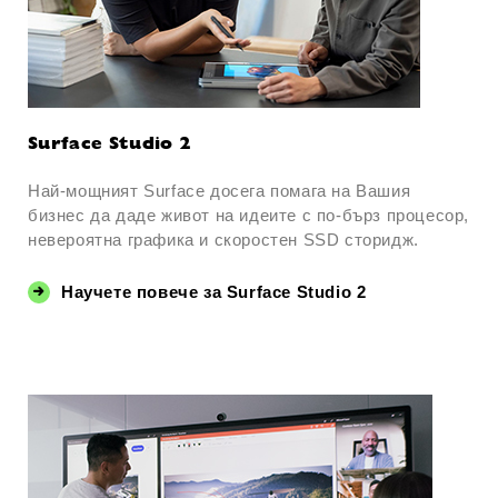
Surface Studio 2
Най-мощният Surface досега помага на Вашия
бизнес да даде живот на идеите с по-бърз процесор,
невероятна графика и скоростен SSD сторидж.
Научете повече за Surface Studio 2