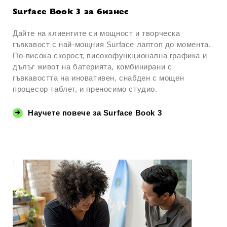
Surface Book 3 за бизнес
Дайте на клиентите си мощност и творческа
гъвкавост с най-мощния Surface лаптоп до момента.
По-висока скорост, високофункционална графика и
дълъг живот на батерията, комбинирани с
гъвкавостта на иновативен, снабден с мощен
процесор таблет, и преносимо студио.
Научете повече за Surface Book 3