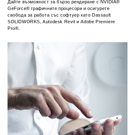
Дайте възможност за бързо рендиране с NVIDIA®
GeForce® графичните процесори и осигурете
свобода за работа със софтуер като Dassault
SOLIDWORKS, Autodesk Revit и Adobe Premiere
Pro®.