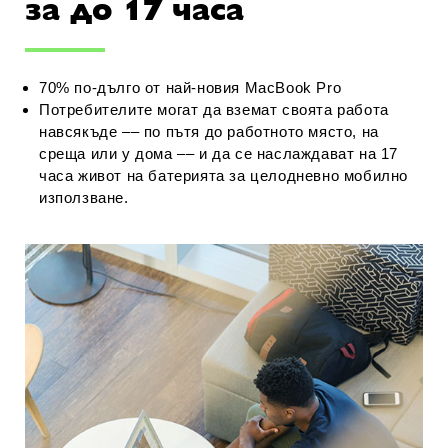
за до 17 часа
70% по-дълго от най-новия MacBook Pro
Потребителите могат да вземат своята работа
навсякъде –– по пътя до работното място, на
среща или у дома –– и да се наслаждават на 17
часа живот на батерията за целодневно мобилно
използване.