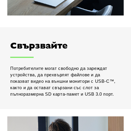
Свързвайте
Потребителите могат свободно да зареждат
устройства, да прехвърлят файлове и да
показват видео на външни монитори с USB-C™,
както и да остават свързани със слот за
пълноразмерна SD карта-памет и USB 3.0 порт.