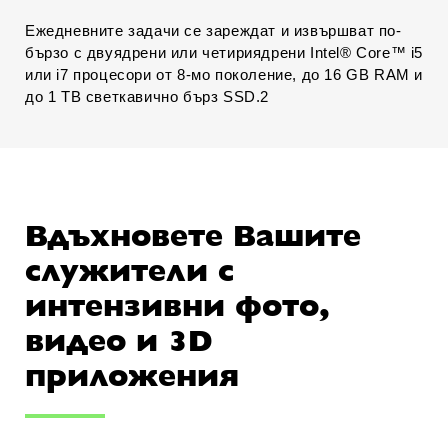
Ежедневните задачи се зареждат и извършват по-
бързо с двуядрени или четириядрени Intel® Core™ i5
или i7 процесори от 8-мо поколение, до 16 GB RAM и
до 1 TB светкавично бърз SSD.2
Вдъхновете Вашите
служители с
интензивни фото,
видео и 3D
приложения