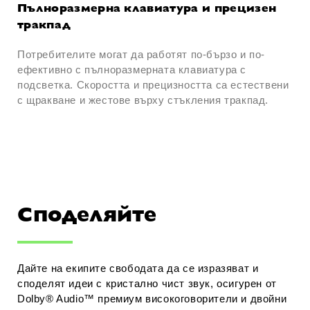
Пълноразмерна клавиатура и прецизен
тракпад
Потребителите могат да работят по-бързо и по-
ефективно с пълноразмерната клавиатура с
подсветка. Скоростта и прецизността са естествени
с щракване и жестове върху стъкления тракпад.
Споделяйте
Дайте на екипите свободата да се изразяват и
споделят идеи с кристално чист звук, осигурен от
Dolby® Audio™ премиум високоговорители и двойни