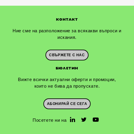
КОНТАКТ
Ние сме на разположение за всякакви въпроси и
искания.
СВЪРЖЕТЕ С НАС
БЮЛЕТИН
Вижте всички актуални оферти и промоции,
които не бива да пропускате.
АБОНИРАЙ СЕ СЕГА
Посетете ни на