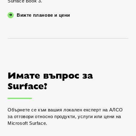
Surface Book 3.
Вижте планове и цени
Имате въпрос за
Surface?
Обърнете се към вашия локален експерт на АЛСО
за отговори относно продукти, услуги или цени на
Microsoft Surface.