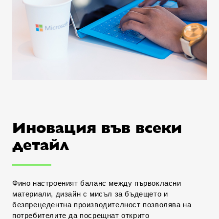
Иновация във всеки
детайл
Фино настроеният баланс между първокласни
материали, дизайн с мисъл за бъдещето и
безпрецедентна производителност позволява на
потребителите да посрещнат открито