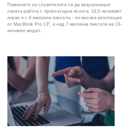
Помогнете на служителите си да визуализират
своята работа с превъзходна яснота: 13,5-инчовият
екран е с 6 милиона пиксела - по-висока резолюция
от MacBook Pro 13”, и над 7 милиона пиксела на 15-
инчовия модел.