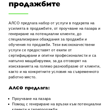
продажбите
АЛСО предлага набор от услуги в подкрепа на
усилията в продажбите, от проучване на пазара и
генериране на потенциални клиенти, до
специализирани обаждания за продажби и
обучения по продажби. Тези висококачествени
услуги се предоставят от екипи от
сертифицирани и опитни професионалисти и са
напълно мащабируеми, за да отговорят на
изискванията на голямо разнообразие от клиенти,
както и на конкретните условия на съвременното
работно място.
АЛСО предлага:
Проучване на пазара
Помощ с генериране на връзки към потенциални
клиенти и телепродажби