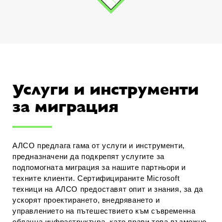
Услуги и инструменти
за миграция
АЛСО предлага гама от услуги и инструменти,
предназначени да подкрепят услугите за
подпомогната миграция за нашите партньори и
техните клиенти. Сертифицираните Microsoft
техници на АЛСО предоставят опит и знания, за да
ускорят проектирането, внедряването и
управлението на пътешествието към съвременна
облачна инфраструктура, като прави това възможно