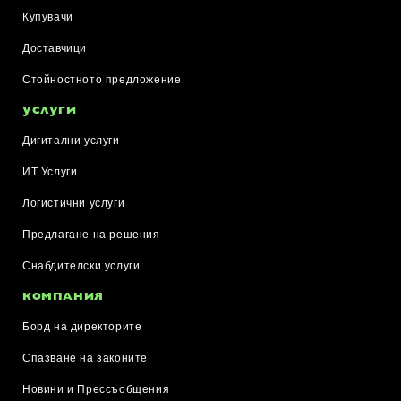
Купувачи
Доставчици
Стойностното предложение
УСЛУГИ
Дигитални услуги
ИТ Услуги
Логистични услуги
Предлагане на решения
Снабдителски услуги
КОМПАНИЯ
Борд на директорите
Спазване на законите
Новини и Прессъобщения