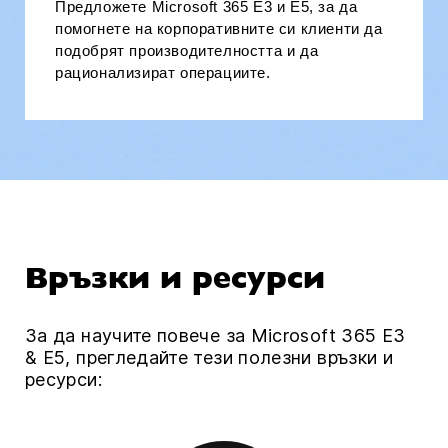
Предложете Microsoft 365 E3 и E5, за да
помогнете на корпоративните си клиенти да
подобрят производителността и да
рационализират операциите.
Връзки и ресурси
За да научите повече за Microsoft 365 E3
& E5, прегледайте тези полезни връзки и
ресурси: