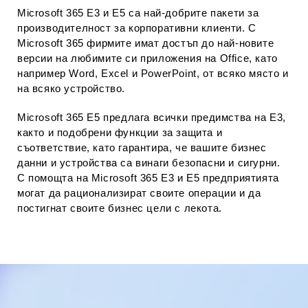
Microsoft 365 E3 и E5 са най-добрите пакети за
производителност за корпоративни клиенти. С
Microsoft 365 фирмите имат достъп до най-новите
версии на любимите си приложения на Office, като
например Word, Excel и PowerPoint, от всяко място и
на всяко устройство.
Microsoft 365 E5 предлага всички предимства на E3,
както и подобрени функции за защита и
съответствие, като гарантира, че вашите бизнес
данни и устройства са винаги безопасни и сигурни.
С помощта на Microsoft 365 E3 и E5 предприятията
могат да рационализират своите операции и да
постигнат своите бизнес цели с лекота.