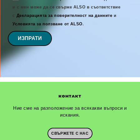
и с мен може да се свърже ALSO в съответствие
с
Декларацията за поверителност на данните
и
Условията за ползване от ALSO
.
ИЗПРАТИ
КОНТАКТ
Ние сме на разположение за всякакви въпроси и
искания.
СВЪРЖЕТЕ С НАС