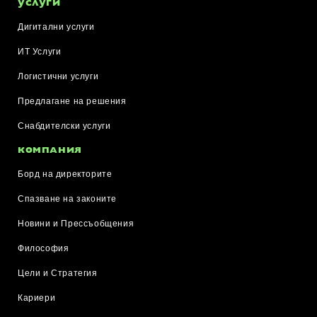
УСЛУГИ
Дигитални услуги
ИТ Услуги
Логистични услуги
Предлагане на решения
Снабдителски услуги
КОМПАНИЯ
Борд на директорите
Спазване на законите
Новини и Прессъобщения
Философия
Цели и Стратегия
Кариери