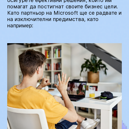
осигурете ефективни решения, които им
помагат да постигнат своите бизнес цели.
Като партньор на Microsoft ще се радвате и
на изключителни предимства, като
например: