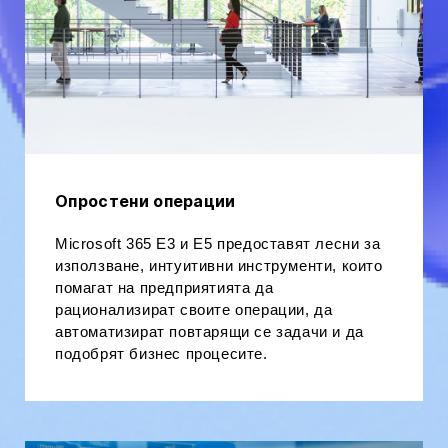
Опростени операции
Microsoft 365 E3 и E5 предоставят лесни за
използване, интуитивни инструменти, които
помагат на предприятията да
рационализират своите операции, да
автоматизират повтарящи се задачи и да
подобрят бизнес процесите.