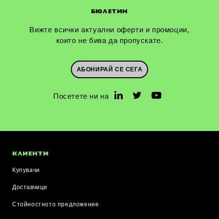
БЮЛЕТИН
Вижте всички актуални оферти и промоции,
които не бива да пропускате.
АБОНИРАЙ СЕ СЕГА
Посетете ни на
КЛИЕНТИ
Купувачи
Доставчици
Стойностното предложение