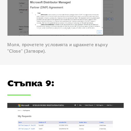
Моля, прочетете условията и щракнете върху
"Close" (Затвори).
Стъпка 9: