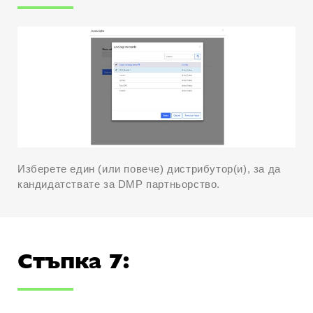
Изберете един (или повече) дистрибутор(и), за да
кандидатствате за DMP партньорство.
Стъпка 7: