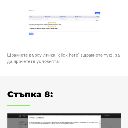
Щракнете върху линка "click here" (щракнете тук), за
да прочетете условията.
Стъпка 8: