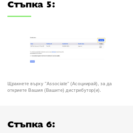
Стъпка 5:
Щракнете върху "Associate" (Асоциирай), за да
откриете Вашия (Вашите) дистрибутор(и).
Стъпка 6: