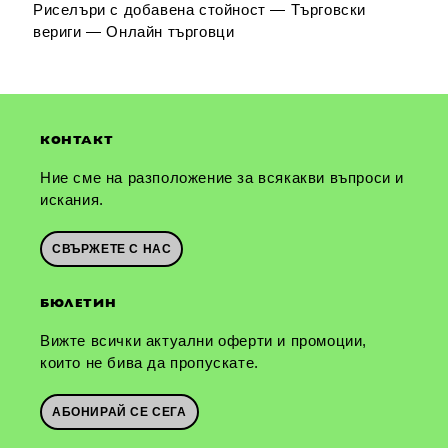
Риселъри с добавена стойност — Търговски
вериги — Онлайн търговци
КОНТАКТ
Ние сме на разположение за всякакви въпроси и
искания.
СВЪРЖЕТЕ С НАС
БЮЛЕТИН
Вижте всички актуални оферти и промоции,
които не бива да пропускате.
АБОНИРАЙ СЕ СЕГА