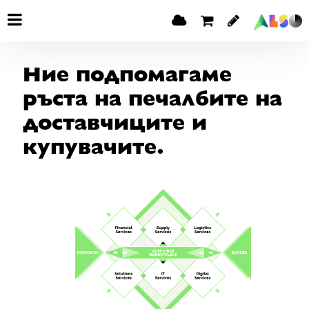
Ние подпомагаме
ръста на печалбите на
доставчиците и
купувачите.