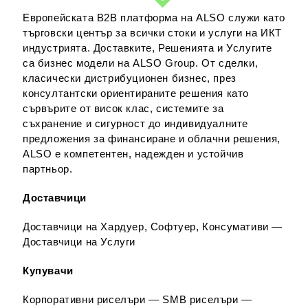
Европейската B2B платформа на ALSO служи като
търговски център за всички стоки и услуги на ИКТ
индустрията. Доставките, Решенията и Услугите
са бизнес модели на ALSO Group. От сделки,
класически дистрибуционен бизнес, през
консултантски ориентираните решения като
сървърите от висок клас, системите за
съхранение и сигурност до индивидуалните
предложения за финансиране и облачни решения,
ALSO е компетентен, надежден и устойчив
партньор.
Доставчици
Доставчици на Хардуер, Софтуер, Консумативи —
Доставчици на Услуги
Купувачи
Корпоративни риселъри — SMB риселъри —