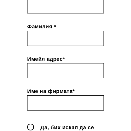
Фамилия *
Имейл адрес*
Име на фирмата*
Да, бих искал да се