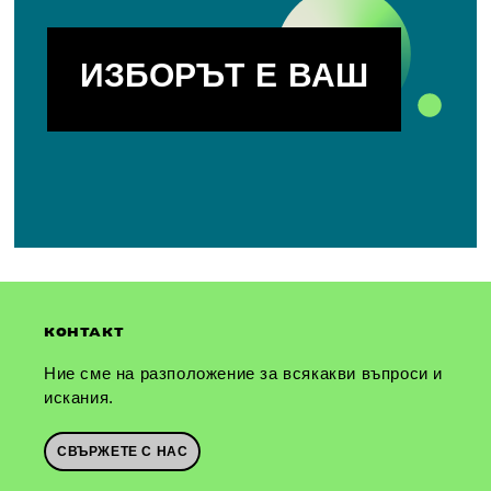
ИЗБОРЪТ Е ВАШ
КОНТАКТ
Ние сме на разположение за всякакви въпроси и
искания.
СВЪРЖЕТЕ С НАС