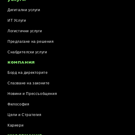
Дигитални услуги
ИТ Услуги
Логистични услуги
Предлагане на решения
Снабдителски услуги
КОМПАНИЯ
Борд на директорите
Спазване на законите
Новини и Прессъобщения
Философия
Цели и Стратегия
Кариери