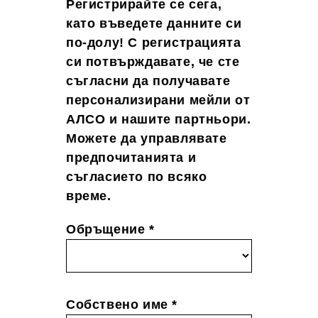
Регистрирайте се сега,
като въведете данните си
по-долу! С регистрацията
си потвърждавате, че сте
съгласни да получавате
персонализирани мейли от
АЛСО и нашите партньори.
Можете да управлявате
предпочитанията и
съгласието по всяко
време.
Обръщение *
Собствено име *