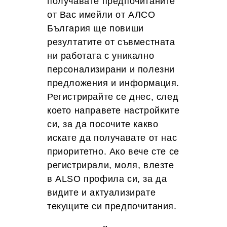
получавате предпочитаните
от Вас имейли от АЛСО
България ще повиши
резултатите от съвместната
ни работата с уникално
персонализирани и полезни
предложения и информация.
Регистрирайте се днес, след
което направете настройките
си, за да посочите какво
искате да получавате от нас
приоритетно. Ако вече сте се
регистрирали, моля, влезте
в ALSО профила си, за да
видите и актуализирате
текущите си предпочитания.