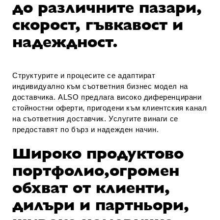
до различните пазари,
скорост, гъвкавост и
надеждност.
Структурите и процесите се адаптират
индивидуално към съответния бизнес модел на
доставчика. ALSO предлага високо диференцирани
стойностни оферти, пригодени към клиентския канал
на съответния доставчик. Услугите винаги се
предоставят по бърз и надежден начин.
Широко продуктово
портфолио,огромен
обхват от клиенти,
дилъри и партньори,