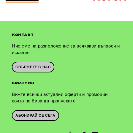
КОНТАКТ
Ние сме на разположение за всякакви въпроси и
искания.
СВЪРЖЕТЕ С НАС
БЮЛЕТИН
Вижте всички актуални оферти и промоции,
които не бива да пропускате.
АБОНИРАЙ СЕ СЕГА