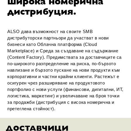
широка номерична
дистрибуция.
ALSO дава възможност на своите SMB
дистрибуторски партньори да участват в нови
бизнеси като Облачна платформа (Cloud
Marketplace) и Среда за създаване на съдържание
(Content Factory). Предимствата за доставчиците са
по-широкото разпределение на риска, по-бързото
навлизане и бързото пускане на нови продукти към
корпоративни и частни крайни клиенти. Растежът е
осигурен чрез разширяване на продуктовото
портфолио с нови услуги (финансови, дигитални, ИТ,
логистика, маркетинг) и увеличаване на броя точки
за продажби (дистрибуция с висока номерична и
претеглена стойност).
ДОСТАВЧИЦИ