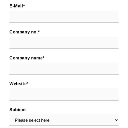
E-Mail
*
Company no.
*
Company name
*
Website
*
Subiect