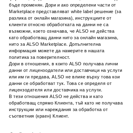
бъде променян. Дори и ако определени части от
Marketplace представляват white label решение (за
разлика от онлайн магазина), инструкциите от
клиенти относно обработката на данни не са
възможни, което означава, че ALSO не действа
като обработващ данни нито за онлайн магазина,
нито за ALSO Marketplace. Допълнителна
информация можете да намерите в нашата
политика за поверителност.
Дори в отношения, в които ALSO получава лични
данни от лицензодатели или доставчици на услуги
или им ги предава, ALSO не влияе върху това кои
данни се обработват тук. Това се определя от
лицензодателя или доставчика на услуги.
В тези отношения ALSO не действа и като
обработващ спрямо Клиента, тъй като не получава
инструкции или нареждания за обработка от
съответния (краен) Клиент.