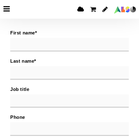
First name
*
Last name
*
Job title
Phone