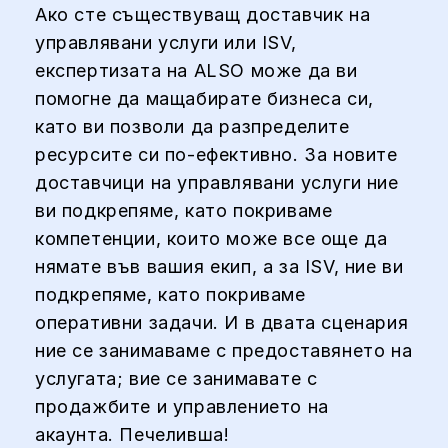
Ако сте съществуващ доставчик на
управлявани услуги или ISV,
експертизата на ALSO може да ви
помогне да мащабирате бизнеса си,
като ви позволи да разпределите
ресурсите си по-ефективно. За новите
доставчици на управлявани услуги ние
ви подкрепяме, като покриваме
компетенции, които може все още да
нямате във вашия екип, а за ISV, ние ви
подкрепяме, като покриваме
оперативни задачи. И в двата сценария
ние се занимаваме с предоставянето на
услугата; вие се занимавате с
продажбите и управлението на
акаунта. Печеливша!