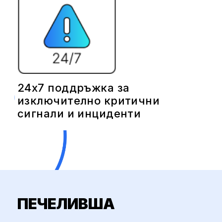
24x7 поддръжка за
изключително критични
сигнали и инциденти
ПЕЧЕЛИВША