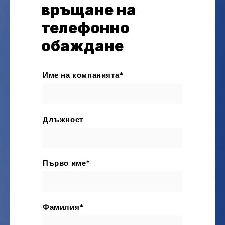
връщане на
телефонно
обаждане
*
Име на компанията
Длъжност
*
Първо име
*
Фамилия