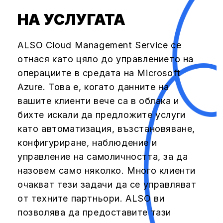
НА УСЛУГАТА
ALSO Cloud Management Service се
отнася като цяло до управлението на
операциите в средата на Microsoft
Azure. Това е, когато данните на
вашите клиенти вече са в облака и
бихте искали да предложите услуги
като автоматизация, възстановяване,
конфигуриране, наблюдение и
управление на самоличността, за да
назовем само няколко. Много клиенти
очакват тези задачи да се управляват
от техните партньори. ALSO ви
позволява да предоставите тази