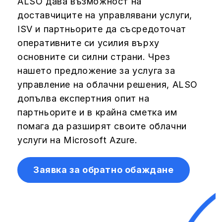
ALSO дава възможност на
доставчиците на управлявани услуги,
ISV и партньорите да съсредоточат
оперативните си усилия върху
основните си силни страни. Чрез
нашето предложение за услуга за
управление на облачни решения, ALSO
допълва експертния опит на
партньорите и в крайна сметка им
помага да разширят своите облачни
услуги на Microsoft Azure.
Заявка за обратно обаждане