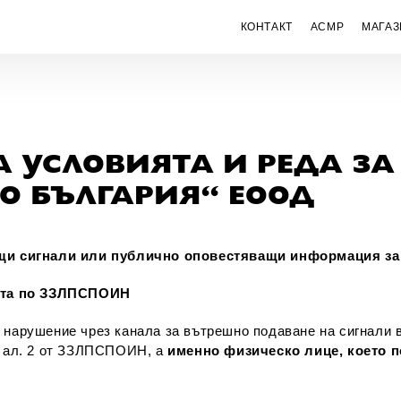
КОНТАКТ
ACMP
МАГАЗ
 УСЛОВИЯТА И РЕДА ЗА
О БЪЛГАРИЯ“ ЕООД
ващи сигнали или публично оповестяващи информация 
тата по ЗЗЛПСПОИН
а нарушение чрез канала за вътрешно подаване на сигнал
, ал. 2 от ЗЗЛПСПОИН, а
именно физическо лице, което п