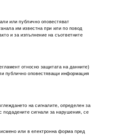
нали или публично оповестяват
анала им известна при или по повод
кто и за изпълнение на съответните
 регламент относно защитата на данните)
 или публично оповестяващи информация
зглеждането на сигналите, определен за
 подадените сигнали за нарушения, се
писмено или в електронна форма пред