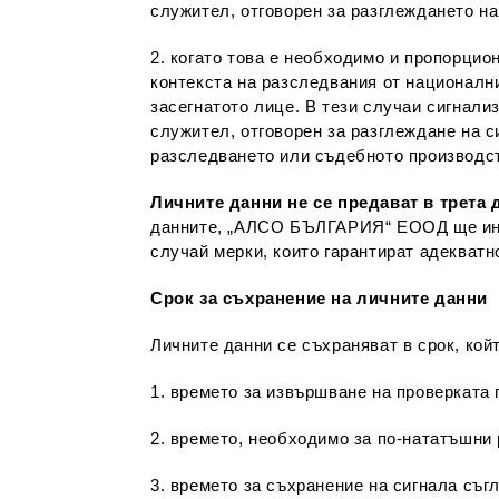
служител, отговорен за разглеждането на
2. когато това е необходимо и пропорци
контекста на разследвания от национални
засегнатото лице. В тези случаи сигнал
служител, отговорен за разглеждане на с
разследването или съдебното производс
Личните данни не се предават в трет
данните, „АЛСО БЪЛГАРИЯ“ ЕООД ще инф
случай мерки, които гарантират адекватн
Срок за съхранение на личните данни
Личните данни се съхраняват в срок, кой
1. времето за извършване на проверката 
2. времето, необходимо за по-нататъшни
3. времето за съхранение на сигнала съгл