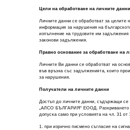
Цели на обработване на личните данни
Личните данни се обработват за целите н
информация за нарушения на българското
изпълнение на трудовите им задължения 
законови задължения.
Правно основание за обработване на 
Личните Ви данни се обработват на основа
във връзка със задълженията, които про
за нарушения.
Получатели на личните данни
Достъп до личните данни, съдържащи се 
„АЛСО БЪЛГАРИЯ“ ЕООД. Разкриването на
допуска само при условията на чл. 31 о
1. при изрично писмено съгласие на сиг