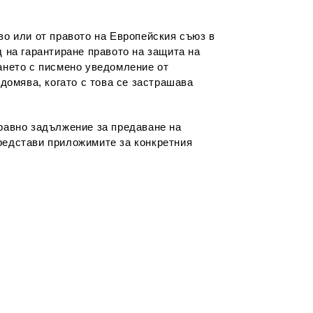
во или от правото на Европейския съюз в
 на гарантиране правото на защита на
ането с писмено уведомление от
домява, когато с това се застрашава
правно задължение за предаване на
едстави приложимите за конкретния