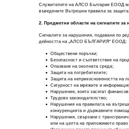
Служителите на АЛСО България ЕООД мога
въведените Вътрешни правила за защита 
2. Предметни области на сигналите з
Сигналите за нарушения, подавани по ре
дейността на „АЛСО БЪЛГАРИЯ“ ЕООД:
Обществени поръчки;
Безопасност и съответствие на прод
Опазване на околната среда;
Защита на потребителите;
Защита на неприкосновеността на л
Сигурност на мрежите и информаци
Нарушения, които засягат финансов
Трудово законодателство;
Нарушения на правилата на вътрешн
конкуренцията и държавните помощ
Нарушения, свързани с трансгранич
или на целта на приложимото право 