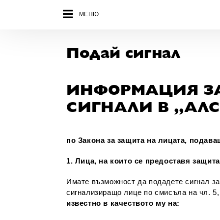
МЕНЮ
Подай сигнал
ИНФОРМАЦИЯ ЗА
СИГНАЛИ В „АЛС
по Закона за защита на лицата, пода
1. Лица, на които се предоставя защи
Имате възможност да подадете сигнал з
сигнализиращо лице по смисъла на чл. 5
известно в качеството му на: