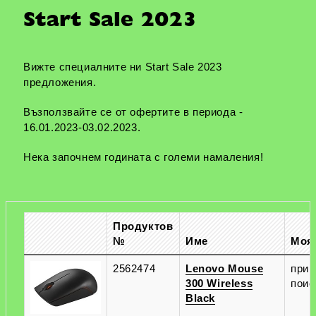
Start Sale 2023
Вижте специалните ни Start Sale 2023
предложения.
Възползвайте се от офертите в периода -
16.01.2023-03.02.2023.
Нека започнем годината с големи намаления!
Продуктов
№
Име
Моя
2562474
Lenovo Mouse
при
300 Wireless
поис
Black