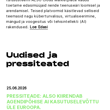
toetame edasimüüjaid nende teenuseäri loomisel ja
arendamisel. Teised platvormid käsitlevad selliseid
teemasid nagu küberturvalisus, virtualiseerimine,
mängud ja voogesitus või tehisintellekti (AI)
rakendused.
Loe Edasi
Uudised ja
pressiteated
25.06.2026
PRESSITEADE: ALSO KIIRENDAB
AGENDIPÕHISE AI KASUTUSELEVÕTTU
ÜLE EUROOPA.