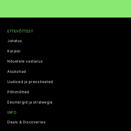
ETTEVÕTTEST
Juhatus
Karjäär
Nõuetele vastavus
Asukohad
Uudised ja pressiteated
Põhimõtted
Eesmärgid ja strateegia
INFO
Deals & Discoveries