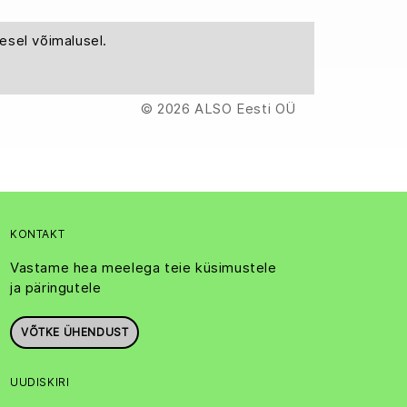
esel võimalusel.
© 2026 ALSO Eesti OÜ
KONTAKT
Vastame hea meelega teie küsimustele
ja päringutele
VÕTKE ÜHENDUST
UUDISKIRI