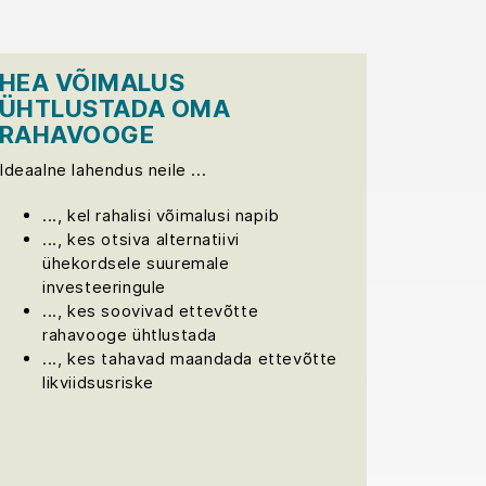
HEA VÕIMALUS
ÜHTLUSTADA OMA
RAHAVOOGE
Ideaalne lahendus neile ...
..., kel rahalisi võimalusi napib
..., kes otsiva alternatiivi
ühekordsele suuremale
investeeringule
..., kes soovivad ettevõtte
rahavooge ühtlustada
..., kes tahavad maandada ettevõtte
likviidsusriske