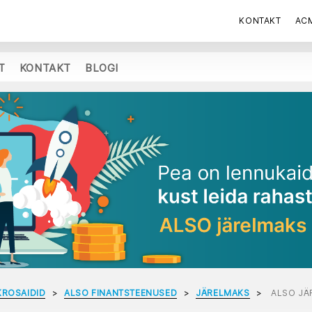
KONTAKT
AC
T
KONTAKT
BLOGI
KROSAIDID
ALSO FINANTSTEENUSED
JÄRELMAKS
ALSO JÄ