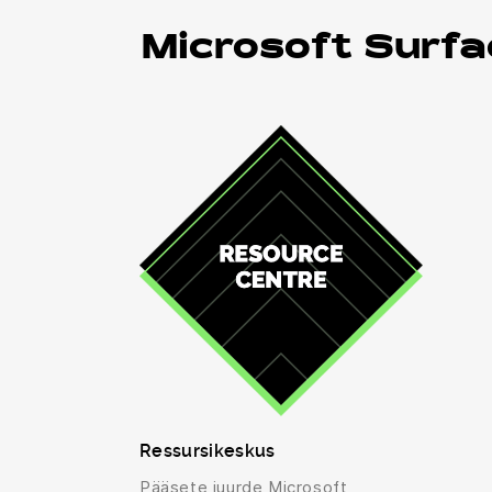
Microsoft Surfac
Ressursikeskus
Pääsete juurde Microsoft