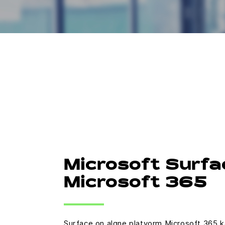
Microsoft Surfa
Microsoft 365
Surface on algne platvorm Microsoft 365 k