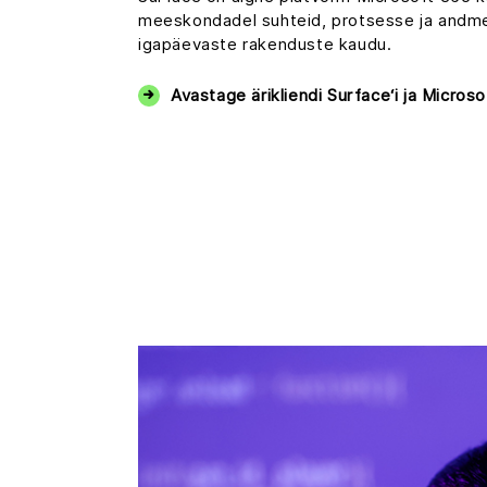
meeskondadel suhteid, protsesse ja andme
igapäevaste rakenduste kaudu.
Avastage ärikliendi Surface‘i ja Micros