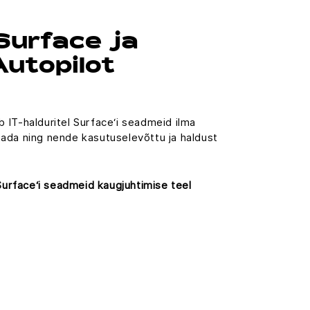
Surface ja
utopilot
 IT-halduritel Surface‘i seadmeid ilma
ada ning nende kasutuselevõttu ja haldust
Surface‘i seadmeid kaugjuhtimise teel