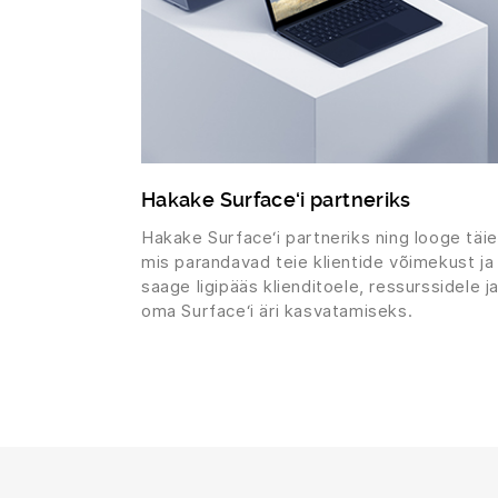
Hakake Surface‘i partneriks
Hakake Surface‘i partneriks ning looge täie
mis parandavad teie klientide võimekust ja 
saage ligipääs klienditoele, ressurssidele j
oma Surface‘i äri kasvatamiseks.