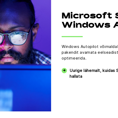
Microsoft 
Windows A
Windows Autopilot võimaldab
pakendit avamata eelseadist
optimeerida.
Uurige lähemalt, kuidas 
hallata