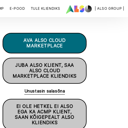
MP
E-POOD
TULE KLIENDIKS
| ALSO GROUP |
AVA ALSO CLOUD
MARKETPLACE
JUBA ALSO KLIENT, SAA
ALSO CLOUD
MARKETPLACE KLIENDIKS
Unustasin salasõna
EI OLE HETKEL EI ALSO
EGA KA ACMP KLIENT,
SAAN KÕIGEPEALT ALSO
KLIENDIKS