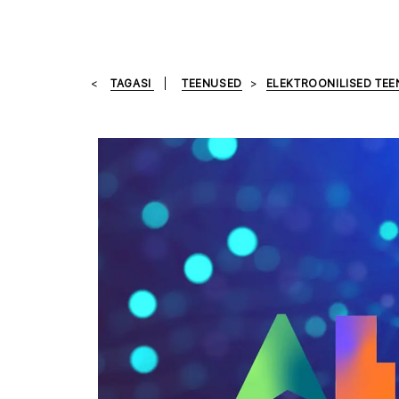
TAGASI
TEENUSED
ELEKTROONILISED TE