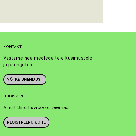
KONTAKT
Vastame hea meelega teie küsimustele
ja päringutele
VÕTKE ÜHENDUST
UUDISKIRI
Ainult Sind huvitavad teemad
REGISTREERU KOHE