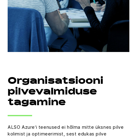
Organisatsiooni
pilvevalmiduse
tagamine
ALSO Azure‘i teenused ei hõlma mitte üksnes pilve
kolimist ja optimeerimist, sest edukas pilve