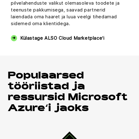
pilvelahenduste valikut olemasoleva toodete ja
teenuste pakkumisega, saavad partnerid
laiendada oma haaret ja luua veelgi tihedamad
sidemed oma klientidega.
Külastage ALSO Cloud Marketplace‘i
Populaarsed
tööriistad ja
ressursid Microsoft
Azure‘i jaoks