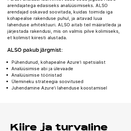
arendajatega edasiseks analüüsimiseks. ALSO
arendajad oskavad soovitada, kuidas toimida iga
kohapealse rakenduse puhul, ja aitavad luua
lahenduse arhitektuuri. ALSO aitab teil määratleda ja
järjestada rakendusi, mis on valmis pilve kolimiseks,
et kolimist kiiresti alustada.
ALSO pakub järgmist:
Pühendunud, kohapealne Azure‘i spetsialist
Analüüsimise abi ja ülevaade
Analüüsimise tööriistad
Ülemineku strateegia soovitused
Juhendamine Azure‘i lahenduse koostamisel
Kiire ja turvaline