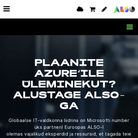
PLAANITE
AZURE‘ILE
ÜLEMINEKUT?
ALUSTAGE ALSO-
GA
Globaalse IT-valdkonna liidrina on Microsofti number
üks partneril Euroopas ALSO-l
olemas vajalikud eksperdid ja ressursid, et tagada teie