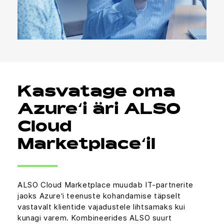
Kasvatage oma
Azure‘i äri ALSO
Cloud
Marketplace‘il
ALSO Cloud Marketplace muudab IT-partnerite
jaoks Azure‘i teenuste kohandamise täpselt
vastavalt klientide vajadustele lihtsamaks kui
kunagi varem. Kombineerides ALSO suurt