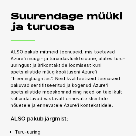
Suurendage müüki
ja turuosa
ALSO pakub mitmeid teenuseid, mis toetavad
Azure‘i müügi- ja turundusfunktsioone, alates turu-
uuringust ja ärikontaktide loomisest kuni
spetsialistide müügikoolituseni Azure‘i
“treeninglaagrites”. Neid kvaliteetseid teenuseid
pakuvad sertifitseeritud ja kogenud Azure‘i
spetsialistide meeskonnad ning need on täielikult
kohandatavad vastavalt erinevate klientide
nõuetele ja erinevatele Azure‘i kontekstidele.
ALSO pakub järgmist:
Turu-uuring