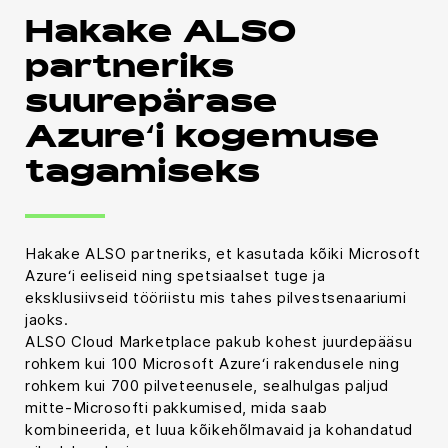
Hakake ALSO
partneriks
suurepärase
Azure‘i kogemuse
tagamiseks
Hakake ALSO partneriks, et kasutada kõiki Microsoft
Azure‘i eeliseid ning spetsiaalset tuge ja
eksklusiivseid tööriistu mis tahes pilvestsenaariumi
jaoks.
ALSO Cloud Marketplace pakub kohest juurdepääsu
rohkem kui 100 Microsoft Azure‘i rakendusele ning
rohkem kui 700 pilveteenusele, sealhulgas paljud
mitte-Microsofti pakkumised, mida saab
kombineerida, et luua kõikehõlmavaid ja kohandatud