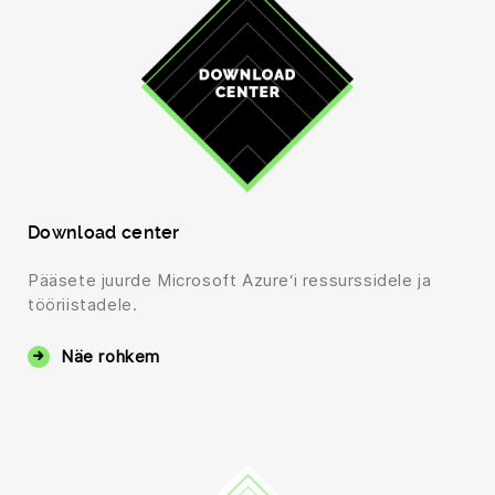
Download center
Pääsete juurde Microsoft Azure‘i ressurssidele ja
tööriistadele.
Näe rohkem