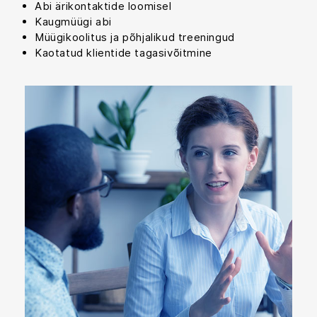
Abi ärikontaktide loomisel
Kaugmüügi abi
Müügikoolitus ja põhjalikud treeningud
Kaotatud klientide tagasivõitmine