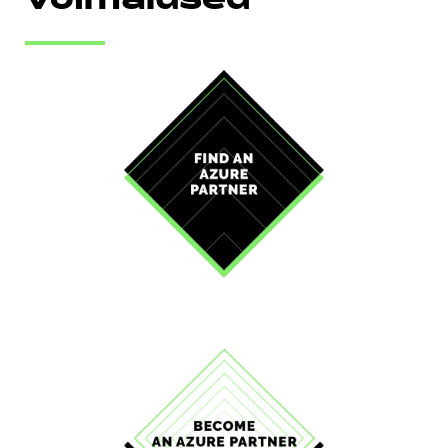
võimalused