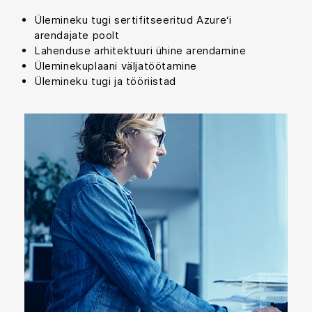
Ülemineku tugi sertifitseeritud Azure‘i
arendajate poolt
Lahenduse arhitektuuri ühine arendamine
Üleminekuplaani väljatöötamine
Ülemineku tugi ja tööriistad