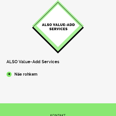
ALSO Value-Add Services
Näe rohkem
KONTAKT