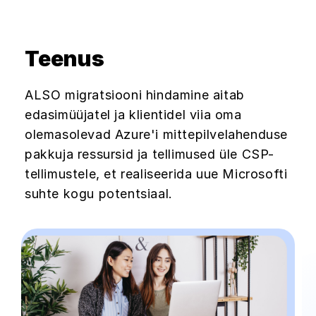
Teenus
ALSO migratsiooni hindamine aitab
edasimüüjatel ja klientidel viia oma
olemasolevad Azure'i mittepilvelahenduse
pakkuja ressursid ja tellimused üle CSP-
tellimustele, et realiseerida uue Microsofti
suhte kogu potentsiaal.