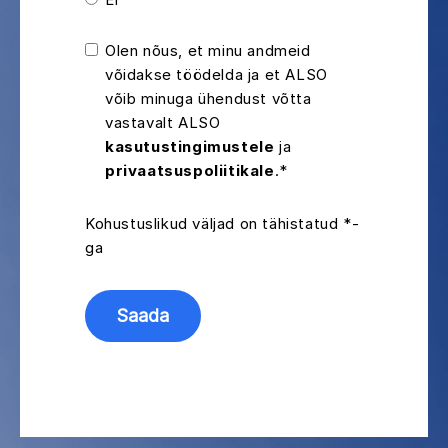
Olen nõus, et minu andmeid
võidakse töödelda ja et ALSO
võib minuga ühendust võtta
vastavalt ALSO
kasutustingimustele
ja
privaatsuspoliitikale
.*
Kohustuslikud väljad on tähistatud *-
ga