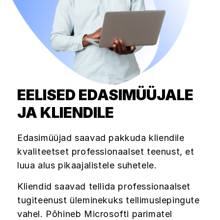
EELISED EDASIMÜÜJALE
JA KLIENDILE
Edasimüüjad saavad pakkuda kliendile
kvaliteetset professionaalset teenust, et
luua alus pikaajalistele suhetele.
Kliendid saavad tellida professionaalset
tugiteenust üleminekuks tellimuslepingute
vahel. Põhineb Microsofti parimatel