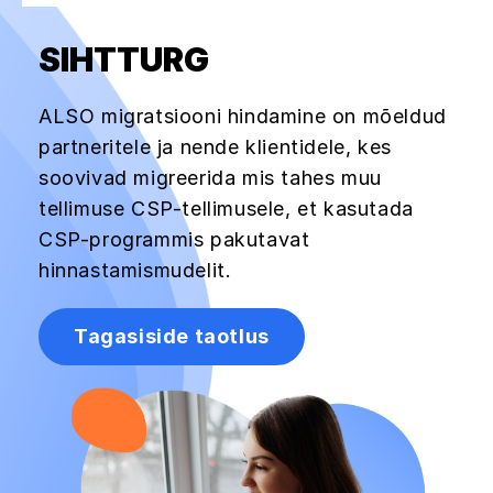
SIHTTURG
ALSO migratsiooni hindamine on mõeldud
partneritele ja nende klientidele, kes
soovivad migreerida mis tahes muu
tellimuse CSP-tellimusele, et kasutada
CSP-programmis pakutavat
hinnastamismudelit.
Tagasiside taotlus