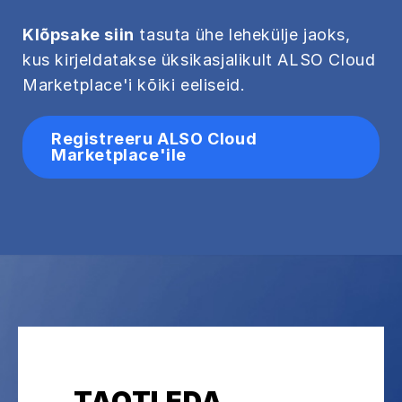
Klõpsake siin
tasuta ühe lehekülje jaoks,
kus kirjeldatakse üksikasjalikult ALSO Cloud
Marketplace'i kõiki eeliseid.
Registreeru ALSO Cloud
Marketplace'ile
TAOTLEDA