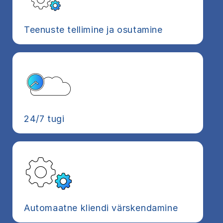
Teenuste tellimine ja osutamine
24/7 tugi
Automaatne kliendi värskendamine