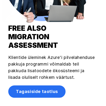
FREE ALSO
MIGRATION
ASSESSMENT
Klientide üleminek Azure'i pilvelahenduse
pakkuja programmi võimaldab teil
pakkuda lisatoodete ökosüsteemi ja
lisada oluliselt rohkem väärtust.
Tagasiside taotlus