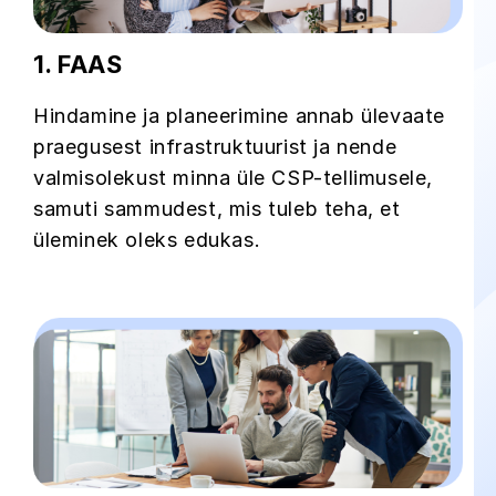
1. FAAS
Hindamine ja planeerimine annab ülevaate
praegusest infrastruktuurist ja nende
valmisolekust minna üle CSP-tellimusele,
samuti sammudest, mis tuleb teha, et
üleminek oleks edukas.