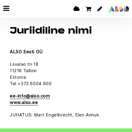
Juriidiline nimi
ALSO Eesti OÜ
Liivalao tn 18
11216 Tallinn
Estonia
Tel +372 6504 900
ee-info@also.com
www.also.ee
JUHATUS: Mart Engelbrecht, Elen Annuk.