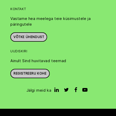
KONTAKT
Vastame hea meelega teie küsimustele ja
päringutele
VÕTKE ÜHENDUST
UUDISKIRI
Ainult Sind huvitavad teemad
REGISTREERU KOHE
Jälgi meid ka