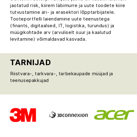
jaotatud risk, kiirem läbimurre ja uute toodete kiire
tutvustamine äri- ja erasektori lõpptarbijatele.
Tooteportfelli laiendamine uute teenustega
(finants, digitaalsed, IT, logistika, turundus) ja
müügikohtade arv (arvuliselt suur ja kaalutud
levitamine) võimaldavad kasvada.
TARNIJAD
Riistvara-, tarkvara-, tarbekaupade müüjad ja
teenusepakkujad