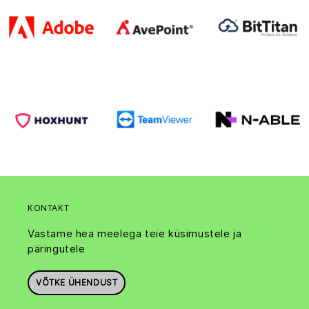
KONTAKT
Vastame hea meelega teie küsimustele ja
päringutele
VÕTKE ÜHENDUST