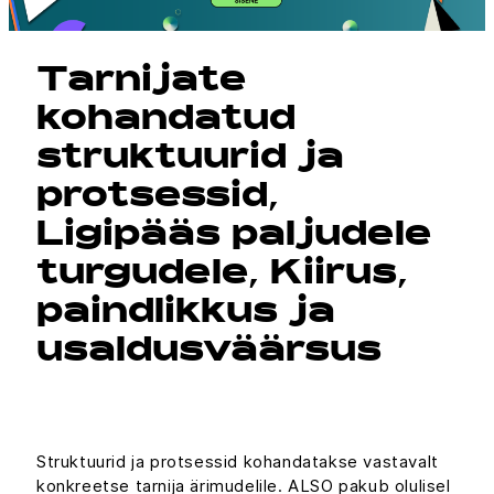
Tarnijate
kohandatud
struktuurid ja
protsessid,
Ligipääs paljudele
turgudele, Kiirus,
paindlikkus ja
usaldusväärsus
Struktuurid ja protsessid kohandatakse vastavalt
konkreetse tarnija ärimudelile. ALSO pakub olulisel