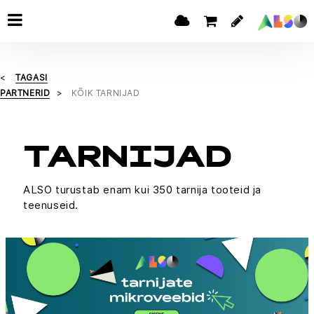
TAGASI
PARTNERID
KÕIK TARNIJAD
TARNIJAD
ALSO turustab enam kui 350 tarnija tooteid ja
teenuseid.