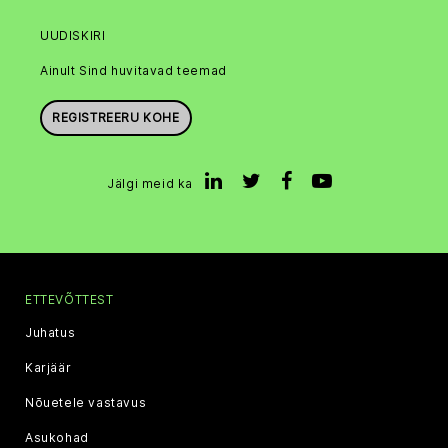
UUDISKIRI
Ainult Sind huvitavad teemad
REGISTREERU KOHE
Jälgi meid ka
ETTEVÕTTEST
Juhatus
Karjäär
Nõuetele vastavus
Asukohad