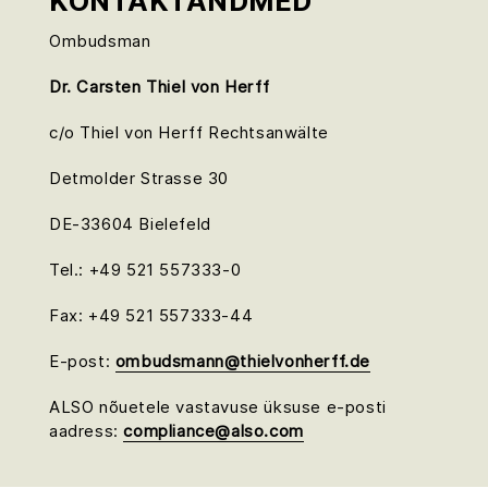
KONTAKTANDMED
Ombudsman
Dr. Carsten Thiel von Herff
c/o Thiel von Herff Rechtsanwälte
Detmolder Strasse 30
DE-33604 Bielefeld
Tel.: +49 521 557333-0
Fax: +49 521 557333-44
E-post:
ombudsmann@thielvonherff.de
ALSO nõuetele vastavuse üksuse e-posti
aadress:
compliance@also.com