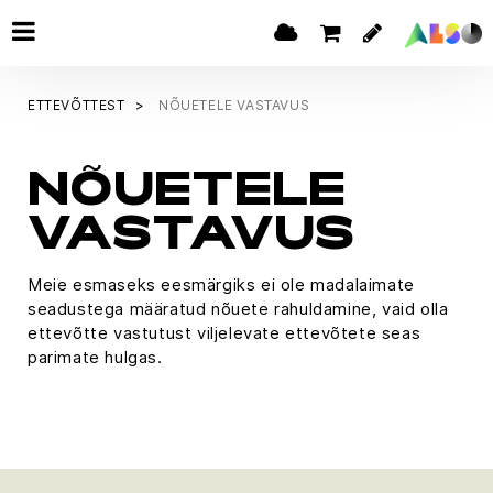
ETTEVÕTTEST
NÕUETELE VASTAVUS
NÕUETELE
VASTAVUS
Meie esmaseks eesmärgiks ei ole madalaimate
seadustega määratud nõuete rahuldamine, vaid olla
ettevõtte vastutust viljelevate ettevõtete seas
parimate hulgas.